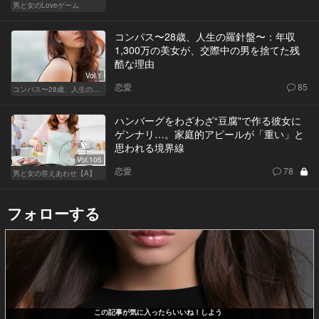
男と女のLoveゲーム
コンパス〜28歳、人生の羅針盤〜：年収
1,300万の美女が、交際中の男を捨てた残
酷な理由
Vol.1
恋愛
85
コンパス〜28歳、人生の羅針盤〜
ハンバーグをわざわざ“豆腐"で作る彼女に
ゲンナリ…。家庭的アピールが「重い」と
思われる境界線
Vol.105
恋愛
78
男と女の答えあわせ【A】
フォローする
この記事が気に入ったらいいね！しよう