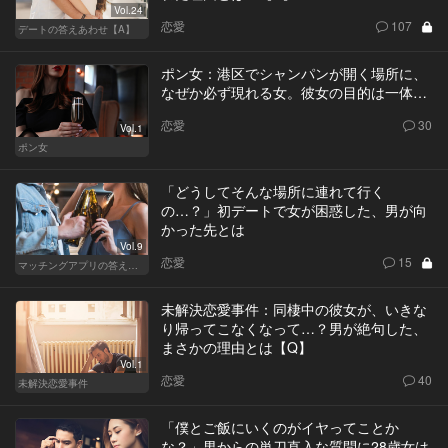
Vol.24
恋愛
107
デートの答えあわせ【A】
ポン女：港区でシャンパンが開く場所に、
なぜか必ず現れる女。彼女の目的は一体…
恋愛
30
Vol.1
ポン女
「どうしてそんな場所に連れて行く
の…？」初デートで女が困惑した、男が向
かった先とは
Vol.9
恋愛
15
マッチングアプリの答えあわせ【A】
未解決恋愛事件：同棲中の彼女が、いきな
り帰ってこなくなって…？男が絶句した、
まさかの理由とは【Q】
Vol.1
恋愛
40
未解決恋愛事件
「僕とご飯にいくのがイヤってことか
な？」男からの単刀直入な質問に28歳女は