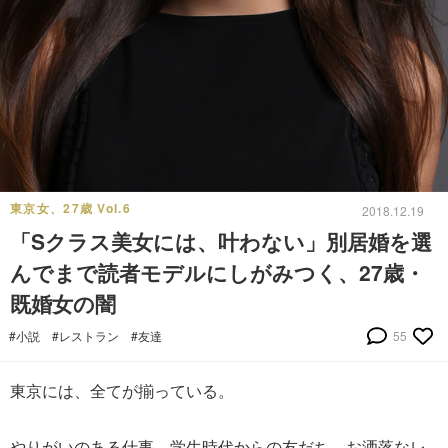
東京女、27歳 Vol.6
2018.12.19
「Sクラス美女には、叶わない」別居婚を選
んでまで読者モデルにしがみつく、27歳・
既婚女の闇
#小説
#レストラン
#友達
55
東京には、全てが揃っている。
やりがいのある仕事、学生時代からの友だち、お洒落なレ