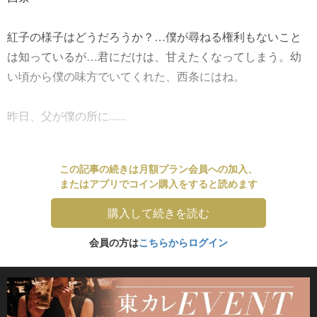
紅子の様子はどうだろうか？…僕が尋ねる権利もないこと
は知っているが…君にだけは、甘えたくなってしまう。幼
い頃から僕の味方でいてくれた、西条にはね。
昨日、父が僕の所に......
この記事の続きは月額プラン会員への加入、
またはアプリでコイン購入をすると読めます
購入して続きを読む
会員の方は
こちらからログイン