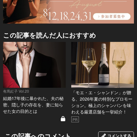
この記事を読んだ人におすすめ
有馬紅子 Vol.20
「モエ・エ・シャンドン」が贈
結婚17年後に暴かれた、夫の秘
る、2026年夏の特別なプロモー
密。隠し子の存在を、妻に知ら
ション。極上のシャンパンを味
せた女の目的とは
わえる厳選店舗を一挙紹介！
PR
この記事へのコメント
コメントする