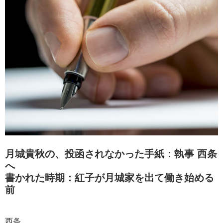
月城貴秋の、投函されなかった手紙：執事 西条
へ
書かれた時期：紅子が月城家を出て働き始める
前
西条