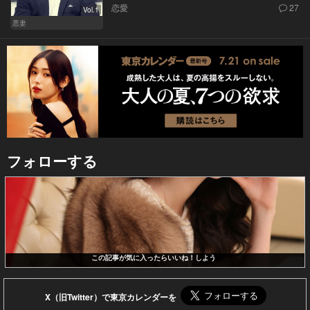
恋愛
27
Vol.1
悪妻
フォローする
この記事が気に入ったらいいね！しよう
X（旧Twitter）で東京カレンダーを