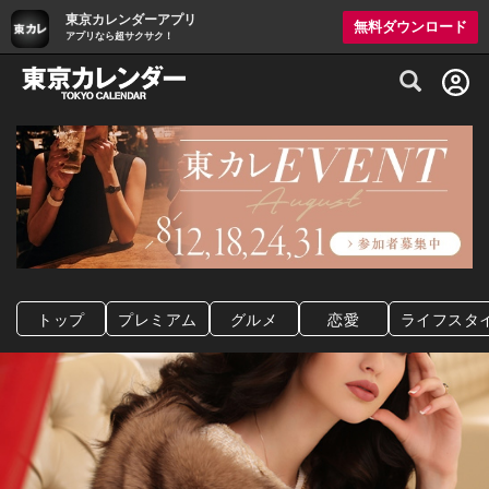
東京カレンダーアプリ
無料ダウンロード
アプリなら超サクサク！
グルメ情報・プレミアムレストラン予約サイト
トップ
プレミアム
グルメ
恋愛
ライフスタ