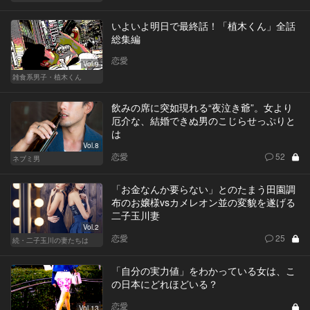
いよいよ明日で最終話！「植木くん」全話
総集編
恋愛
Vol.9
雑食系男子・植木くん
飲みの席に突如現れる“夜泣き爺”。女より
厄介な、結婚できぬ男のこじらせっぷりと
は
Vol.8
恋愛
52
ネブミ男
「お金なんか要らない」とのたまう田園調
布のお嬢様vsカメレオン並の変貌を遂げる
二子玉川妻
Vol.2
恋愛
25
続・二子玉川の妻たちは
「自分の実力値」をわかっている女は、こ
の日本にどれほどいる？
恋愛
Vol.13