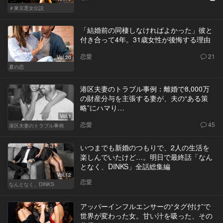
＃東京悪女伝説
「結婚前の同棲しなければよかった」彼と
付き合って4年。31歳女性が後悔する理由
恋愛
21
Vol.20
夏の恋
港区夫妻のトラブル事例：離婚で8,000万
の財産分与を主張する妻が、夫の“ある策
略”にハマり…
Vol.1
恋愛
45
港区夫妻のトラブル事例
いつまでも新婚のつもりで、2人の生活を
楽しんでいたけど…。明日で最終話「なん
となく、DINKS」全話総集編
Vol.12
恋愛
なんとなく、DINKS
アッパーインフルエンサーの“タグ付け”で
世界が変わった女。甘い汁を吸った、その