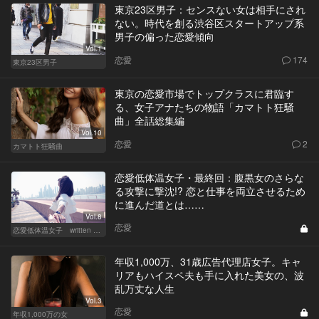
東京23区男子：センスない女は相手にされ
ない。時代を創る渋谷区スタートアップ系
男子の偏った恋愛傾向
Vol.1
恋愛
174
東京23区男子
東京の恋愛市場でトップクラスに君臨す
る、女子アナたちの物語「カマトト狂騒
曲」全話総集編
Vol.10
恋愛
2
カマトト狂騒曲
恋愛低体温女子・最終回：腹黒女のさらな
る攻撃に撃沈!? 恋と仕事を両立させるため
に進んだ道とは……
Vol.8
恋愛
恋愛低体温女子 written by 内埜さくら
年収1,000万、31歳広告代理店女子。キャ
リアもハイスペ夫も手に入れた美女の、波
乱万丈な人生
Vol.3
恋愛
年収1,000万の女