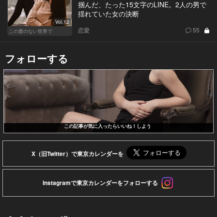
掴んだ、たった15文字のLINE。2人の男で
揺れていた女の決断
Vol.12
恋愛
55
この愛のない世界で
フォローする
この記事が気に入ったらいいね！しよう
X（旧Twitter）で東京カレンダーを
Instagramで東京カレンダーをフォローする