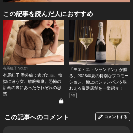
この記事を読んだ人におすすめ
有馬紅子 Vol.21
「モエ・エ・シャンドン」が贈
有馬紅子 番外編：逃げた夫、執
る、2026年夏の特別なプロモー
拗に追う女、敏腕執事。恐怖の
ション。極上のシャンパンを味
計画の裏にあったそれぞれの思
わえる厳選店舗を一挙紹介！
惑
PR
この記事へのコメント
コメントする