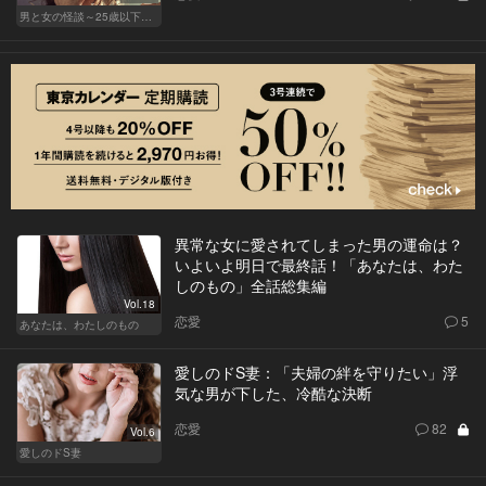
男と女の怪談～25歳以下閲覧禁止～
異常な女に愛されてしまった男の運命は？
いよいよ明日で最終話！「あなたは、わた
しのもの」全話総集編
Vol.18
恋愛
5
あなたは、わたしのもの
愛しのドS妻：「夫婦の絆を守りたい」浮
気な男が下した、冷酷な決断
恋愛
82
Vol.6
愛しのドS妻