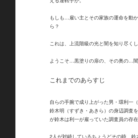
える運転手が。
もしも…雇い主とその家族の運命を動
ら？
これは、上流階級の光と闇を知り尽く
ようこそ…黒塗りの扉の、その奥の…
これまでのあらすじ
自らの手腕で成り上がった男・環利一
鈴木明（すずき・あきら）の身辺調査
が鈴木は利一が雇っていた調査員の存
2人が対峙しているちょうどその時、鈴