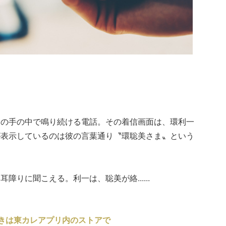
明の手の中で鳴り続ける電話。その着信画面は、環利一
が表示しているのは彼の言葉通り〝環聡美さま〟という
りに聞こえる。利一は、聡美が絡......
きは東カレアプリ内のストアで