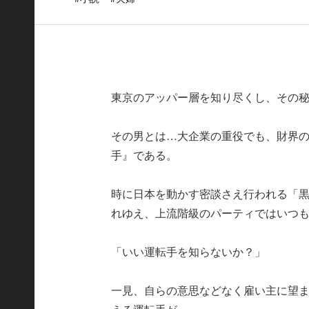
東京のアッパー層を知り尽くし、その
その男とは…大企業の重役でも、財界
手』である。
時に日本を動かす密談さえ行われる「
れゆえ、上流階級のパーティではいつ
「いい運転手を知らないか？」
一見、自らの意思などなく雇い主に望