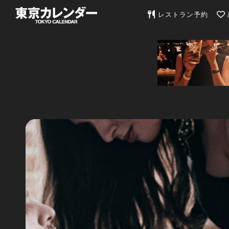
東京カレンダー | 最
レストラン予約