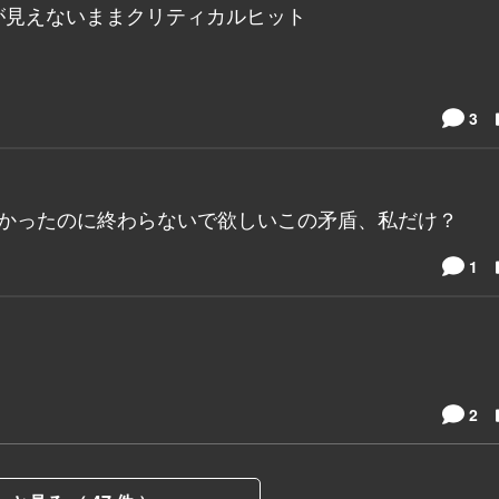
が見えないままクリティカルヒット
！
3
無かったのに終わらないで欲しいこの矛盾、私だけ？
1
2