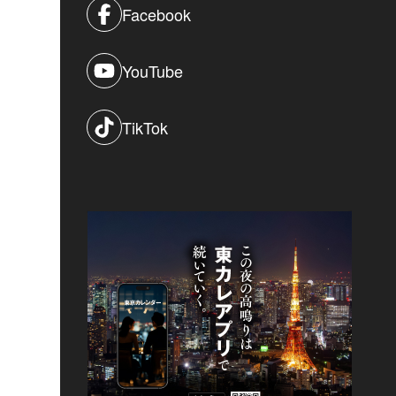
Facebook
YouTube
TikTok