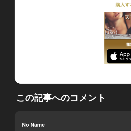
購入す
この記事へのコメント
No Name