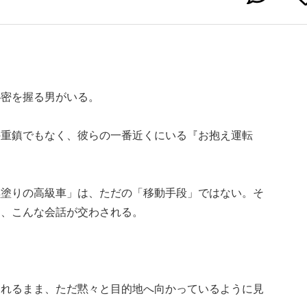
秘密を握る男がいる。
の重鎮でもなく、彼らの一番近くにいる『お抱え運転
黒塗りの高級車」は、ただの「移動手段」ではない。そ
も、こんな会話が交わされる。
まれるまま、ただ黙々と目的地へ向かっているように見