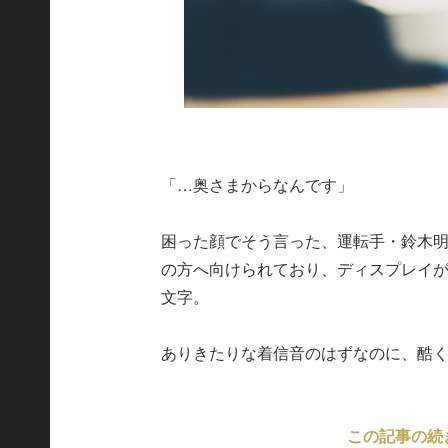
「…奥さまからなんです」
困った顔でそう言った、運転手・鈴木
の方へ向けられており、ディスプレイ
文字。
ありきたりな着信音のはずなのに、酷く耳障
この記事の続