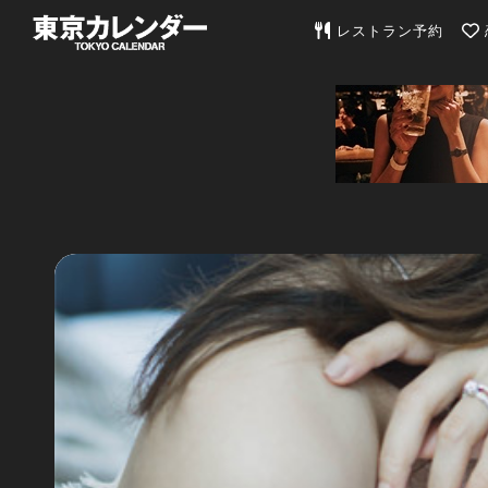
東京カレンダー | 最
レストラン予約