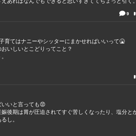
さえあればなんでもできると思いすぎててちょっと引く
9
子育てはナニーやシッターにまかせればいいって🤮
のおいしいとこどりってこと？
う。
いいと言っても😡
妊娠後期は胃が圧迫されてすぐ苦しくなったり、塩分と
あるし。