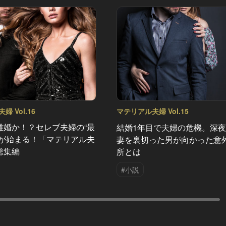
 Vol.16
マテリアル夫婦 Vol.15
離婚か！？セレブ夫婦の“最
結婚1年目で夫婦の危機。深夜
”が始まる！「マテリアル夫
妻を裏切った男が向かった意
総集編
所とは
#小説