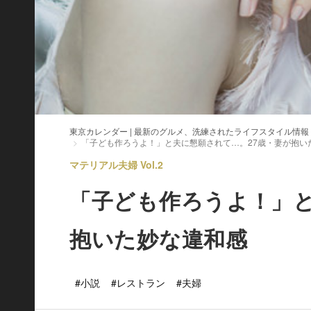
東京カレンダー | 最新のグルメ、洗練されたライフスタイル情報
「子ども作ろうよ！」と夫に懇願されて…。27歳・妻が抱い
マテリアル夫婦 Vol.2
「子ども作ろうよ！」と
抱いた妙な違和感
#小説
#レストラン
#夫婦