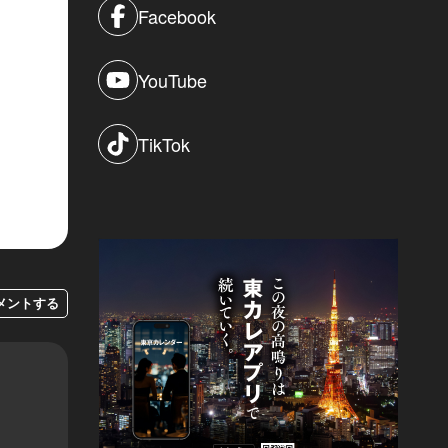
Facebook
YouTube
TikTok
メントする