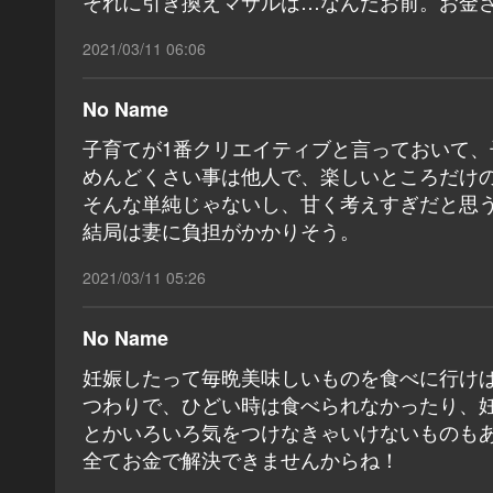
それに引き換えマサルは…なんだお前。お金
2021/03/11 06:06
No Name
子育てが1番クリエイティブと言っておいて、
めんどくさい事は他人で、楽しいところだけ
そんな単純じゃないし、甘く考えすぎだと思
結局は妻に負担がかかりそう。
2021/03/11 05:26
No Name
妊娠したって毎晩美味しいものを食べに行けば
つわりで、ひどい時は食べられなかったり、
とかいろいろ気をつけなきゃいけないものも
全てお金で解決できませんからね！