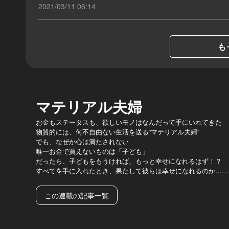
2021/03/11 06:14
も
マテリアル夫婦
お金もステータスも、欲しいモノはなんだって手にいれてきた
物質的には、何不自由ない生活を送る“マテリアル夫婦“
でも、なぜか心は満たされない
唯一お金で買えないものは「子ども」
だったら、子どもをもうければ、もっと幸せになれるはず！？
すべてを手に入れたとき、果たして彼らは幸せになれるのか……
この連載の記事一覧