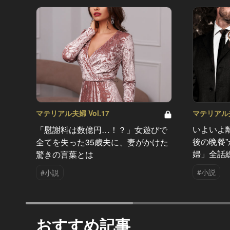
マテリアル夫婦
マテリアル夫婦 Vol.17
いよいよ
「慰謝料は数億円…！？」女遊びで
後の晩餐
全てを失った35歳夫に、妻がかけた
婦」全話
驚きの言葉とは
#小説
#小説
おすすめ記事