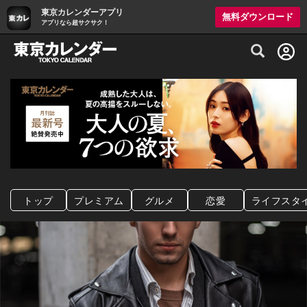
東京カレンダーアプリ
無料ダウンロード
アプリなら超サクサク！
グルメ情報・プレミアムレストラン予約サイト
トップ
プレミアム
グルメ
恋愛
ライフスタ