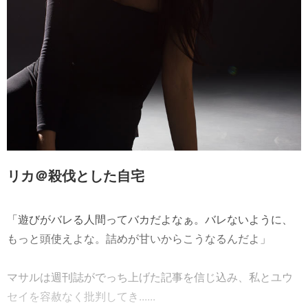
リカ＠殺伐とした自宅
「遊びがバレる人間ってバカだよなぁ。バレないように、
もっと頭使えよな。詰めが甘いからこうなるんだよ」
マサルは週刊誌がでっち上げた記事を信じ込み、私とユウ
セイを容赦なく批判してき......