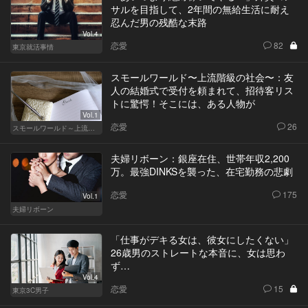
サルを目指して、2年間の無給生活に耐え
忍んだ男の残酷な末路
Vol.4
恋愛
82
東京就活事情
スモールワールド〜上流階級の社会〜：友
人の結婚式で受付を頼まれて、招待客リス
トに驚愕！そこには、ある人物が
Vol.1
恋愛
26
スモールワールド～上流階級の社会～
夫婦リボーン：銀座在住、世帯年収2,200
万。最強DINKSを襲った、在宅勤務の悲劇
恋愛
175
Vol.1
夫婦リボーン
「仕事がデキる女は、彼女にしたくない」
26歳男のストレートな本音に、女は思わ
ず…
Vol.4
恋愛
15
東京3C男子