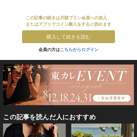
この記事の続きは月額プラン会員への加入、
またはアプリでコイン購入をすると読めます
購入して続きを読む
会員の方は
こちらからログイン
この記事を読んだ人におすすめ