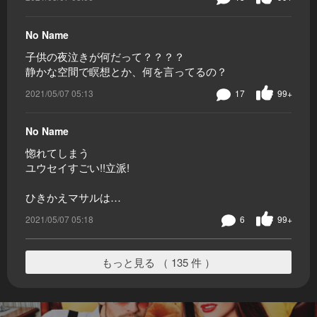
No Name
子供の夜泣きが何だって？？？？
静かな空間で瞑想とか、何を言ってるの？
2021/05/07 05:13
17
99+
No Name
惚れてしまう
ユウセイすごい!!立派!
ひきかえマサルは…
2021/05/07 05:18
6
99+
もっと見る （ 135 件 ）