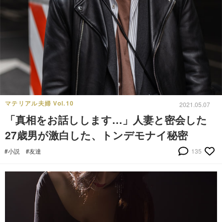
マテリアル夫婦 Vol.10
2021.05.07
「真相をお話しします…」人妻と密会した
27歳男が激白した、トンデモナイ秘密
#小説
#友達
135