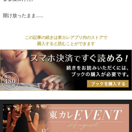
開け放ったまま......
この記事の続きは東カレアプリ内のストアで
購入すると読むことができます