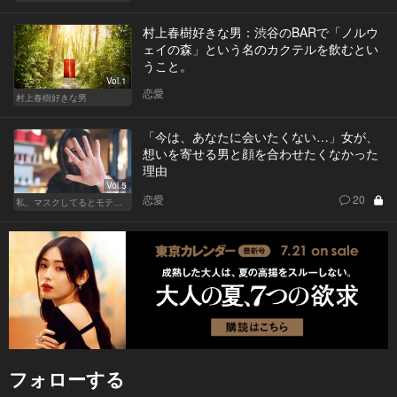
村上春樹好きな男：渋谷のBARで「ノルウ
ェイの森」という名のカクテルを飲むとい
うこと。
Vol.1
恋愛
村上春樹好きな男
「今は、あなたに会いたくない…」女が、
想いを寄せる男と顔を合わせたくなかった
理由
Vol.5
恋愛
20
私、マスクしてるとモテるんです
フォローする