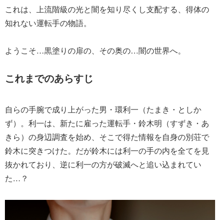
これは、上流階級の光と闇を知り尽くし支配する、得体の
知れない運転手の物語。
ようこそ…黒塗りの扉の、その奥の…闇の世界へ。
これまでのあらすじ
自らの手腕で成り上がった男・環利一（たまき・としか
ず）。利一は、新たに雇った運転手・鈴木明（すずき・あ
きら）の身辺調査を始め、そこで得た情報を自身の別荘で
鈴木に突きつけた。だが鈴木には利一の手の内を全てを見
抜かれており、逆に利一の方が破滅へと追い込まれてい
た…？