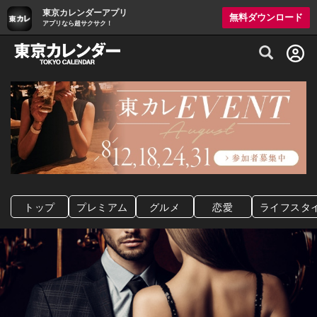
東京カレンダーアプリ
無料ダウンロード
アプリなら超サクサク！
グルメ情報・プレミアムレストラン予約サイト
トップ
プレミアム
グルメ
恋愛
ライフスタ