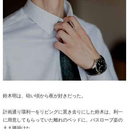
鈴木明は、幼い頃から夜が好きだった。
計画通り環利一をリビングに置き去りにした鈴木は、利一
に用意してもらっていた離れのベッドに、バスローブ姿の
まま腰掛けた。