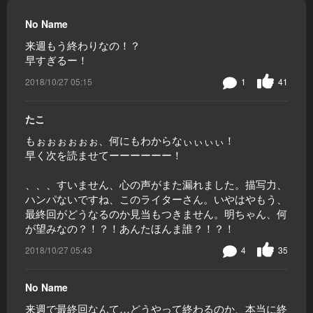
No Name
来週もう終わりなの！？
早すぎるー！
2018/10/27 05:15
1
41
たこ
もぉぉぉぉぉぉ、何にもわからなぃぃぃぃ！
早く次を読ませてーーーーーー！
、、、すいません、心の声がまた漏れました。描写力、
ハンパないですね、このライターさん。いやはやもう、
最終回がどうなるのか見当もつきません。明ちゃん、何
が望みなの？！？！あんたほんま誰？！？！
2018/10/27 05:43
4
35
No Name
来週で最終回なんて…どうやって終わるのか、本当に終