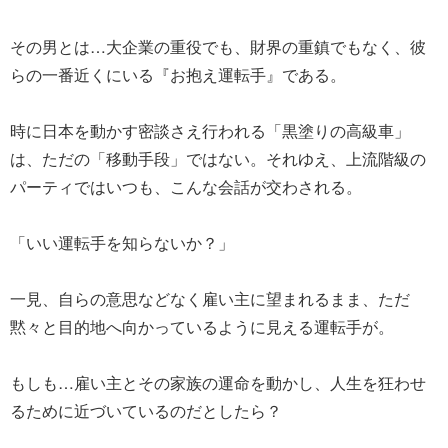
その男とは…大企業の重役でも、財界の重鎮でもなく、彼
らの一番近くにいる『お抱え運転手』である。
時に日本を動かす密談さえ行われる「黒塗りの高級車」
は、ただの「移動手段」ではない。それゆえ、上流階級の
パーティではいつも、こんな会話が交わされる。
「いい運転手を知らないか？」
一見、自らの意思などなく雇い主に望まれるまま、ただ
黙々と目的地へ向かっているように見える運転手が。
もしも…雇い主とその家族の運命を動かし、人生を狂わせ
るために近づいているのだとしたら？