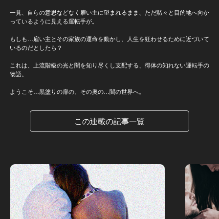
一見、自らの意思などなく雇い主に望まれるまま、ただ黙々と目的地へ向か
っているように見える運転手が。
もしも…雇い主とその家族の運命を動かし、人生を狂わせるために近づいて
いるのだとしたら？
これは、上流階級の光と闇を知り尽くし支配する、得体の知れない運転手の
物語。
ようこそ…黒塗りの扉の、その奥の…闇の世界へ。
この連載の記事一覧