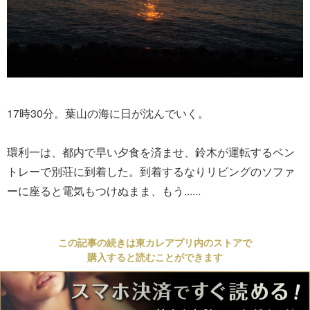
17時30分。葉山の海に日が沈んでいく。
環利一は、都内で早い夕食を済ませ、鈴木が運転するベン
トレーで別荘に到着した。到着するなりリビングのソファ
ーに座ると電気もつけぬまま、もう......
この記事の続きは東カレアプリ内のストアで
購入すると読むことができます