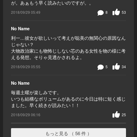
が。あぁもう早く読みたいのですが。。
2018/09/29 05:49
8
53
No Name
利一…彼女が欲しいって考えが聡美の無関心の原因なん
じゃない？
大物政治家にも物怖じしない芯のある女性を物の様に考
える発想。そりゃ見透かされるよ。
2018/09/29 05:55
5
34
No Name
毎週土曜が楽しみです。
いつも結構なボリュームがあるのに今日は特に短く感じ
ました。早く続きが読みたい！！
2018/09/29 06:16
25
もっと見る （ 56 件 ）