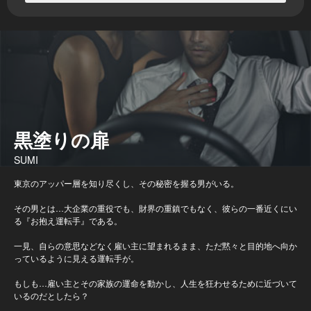
黒塗りの扉
SUMI
東京のアッパー層を知り尽くし、その秘密を握る男がいる。
その男とは…大企業の重役でも、財界の重鎮でもなく、彼らの一番近くにい
る『お抱え運転手』である。
一見、自らの意思などなく雇い主に望まれるまま、ただ黙々と目的地へ向か
っているように見える運転手が。
もしも…雇い主とその家族の運命を動かし、人生を狂わせるために近づいて
いるのだとしたら？