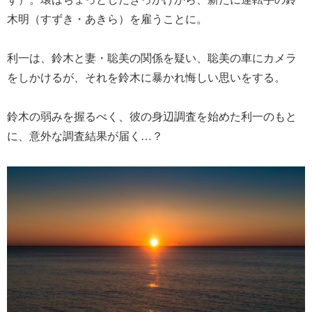
木明（すずき・あきら）を雇うことに。
利一は、鈴木と妻・聡美の関係を疑い、聡美の車にカメラ
をしかけるが、それを鈴木に暴かれ悔しい思いをする。
鈴木の弱みを握るべく、彼の身辺調査を始めた利一のもと
に、意外な調査結果が届く…？