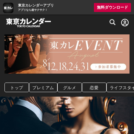
東京カレンダーアプリ
無料ダウンロード
アプリなら超サクサク！
グルメ情報・プレミアムレストラン予約サイト
トップ
プレミアム
グルメ
恋愛
ライフスタ