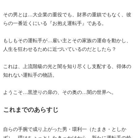
その男とは…大企業の重役でも、財界の重鎮でもなく、彼
らの一番近くにいる『お抱え運転手』である。
もしもその運転手が…雇い主とその家族の運命を動かし、
人生を狂わせるために近づいているのだとしたら？
これは、上流階級の光と闇を知り尽くし支配する、得体の
知れない運転手の物語。
ようこそ…黒塗りの扉の、その奥の…闇の世界へ。
これまでのあらすじ
自らの手腕で成り上がった男・環利一（たまき・としか
ず）。環はちょっとしたきっかけから、新たに運転手の鈴