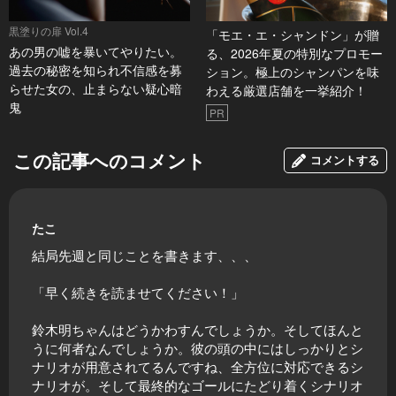
黒塗りの扉 Vol.4
「モエ・エ・シャンドン」が贈
あの男の嘘を暴いてやりたい。
る、2026年夏の特別なプロモー
過去の秘密を知られ不信感を募
ション。極上のシャンパンを味
らせた女の、止まらない疑心暗
わえる厳選店舗を一挙紹介！
鬼
PR
この記事へのコメント
コメントする
たこ
結局先週と同じことを書きます、、、
「早く続きを読ませてください！」
鈴木明ちゃんはどうかわすんでしょうか。そしてほんと
うに何者なんでしょうか。彼の頭の中にはしっかりとシ
ナリオが用意されてるんですね、全方位に対応できるシ
ナリオが。そして最終的なゴールにたどり着くシナリオ