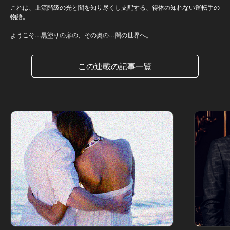
これは、上流階級の光と闇を知り尽くし支配する、得体の知れない運転手の
物語。
ようこそ…黒塗りの扉の、その奥の…闇の世界へ。
この連載の記事一覧