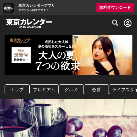
東京カレンダーアプリ
無料ダウンロード
アプリなら超サクサク！
グルメ情報・プレミアムレストラン予約サイト
トップ
プレミアム
グルメ
恋愛
ライフスタ