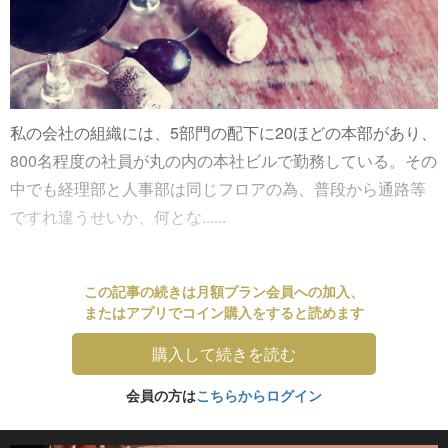
私の会社の組織には、5部門の配下に20ほどの本部があり、
800名程度の社員が丸の内の本社ビルで勤務している。その
中でも経理部と人事部は同じフロアの為、普段から通路等
ですれ違うせいか、何とな......
この記事の続きは月額プラン会員への加入、
またはアプリでコイン購入をすると読めます
購入して続きを読む
会員の方は
こちらからログイン