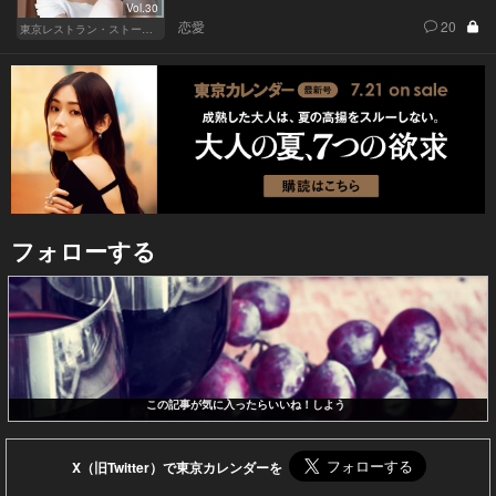
Vol.30
恋愛
20
東京レストラン・ストーリー
フォローする
この記事が気に入ったらいいね！しよう
X（旧Twitter）で東京カレンダーを