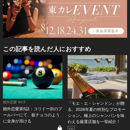
この記事を読んだ人におすすめ
婚外恋愛 Vol.5
「モエ・エ・シャンドン」が贈
婚外恋愛第5話：コリドー街のプ
る、2026年夏の特別なプロモー
ールバーにて、板チョコのよう
ション。極上のシャンパンを味
に全身が溶ける
わえる厳選店舗を一挙紹介！
PR