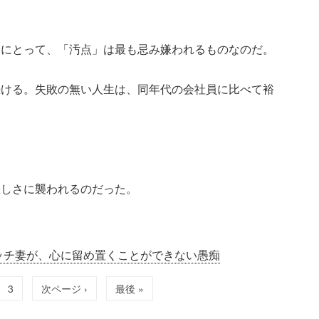
チにとって、「汚点」は最も忌み嫌われるものなのだ。
続ける。失敗の無い人生は、同年代の会社員に比べて裕
虚しさに襲われるのだった。
ッチ妻が、心に留め置くことができない愚痴
3
次ページ ›
最後 »