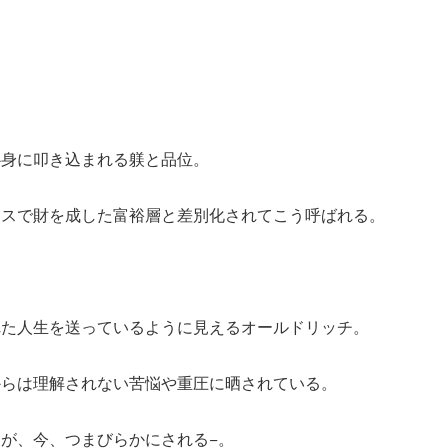
心身に叩き込まれる躾と品位。
ネスで財を成した富裕層と差別化されてこう呼ばれる。
れた人生を送っているように見えるオールドリッチ。
からは理解されない苦悩や重圧に晒されている。
が、今、つまびらかにされる−。