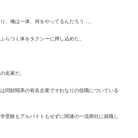
かり。俺は一体、何をやってるんだろう…。
はふらつく体をタクシーに押し込めた。
」の名家だ。
族は同財閥系の有名企業でそれなりの役職についている
大学受験もアルバイトもせずに関連の一流商社に就職し