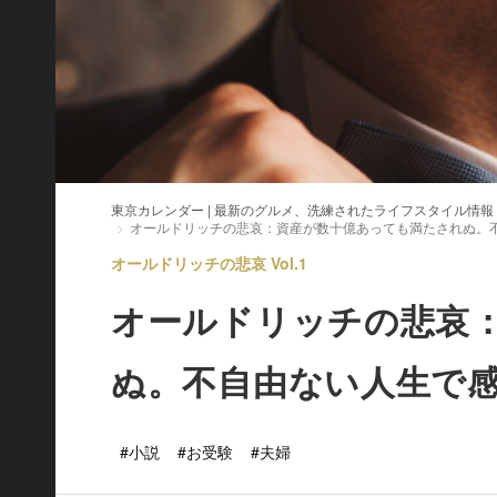
東京カレンダー | 最新のグルメ、洗練されたライフスタイル情報
オールドリッチの悲哀：資産が数十億あっても満たされぬ。
オールドリッチの悲哀 Vol.1
オールドリッチの悲哀
ぬ。不自由ない人生で
#小説
#お受験
#夫婦