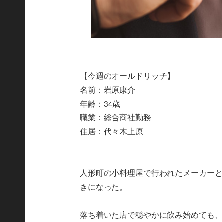
【今週のオールドリッチ】
名前：岩原康介
年齢：34歳
職業：総合商社勤務
住居：代々木上原
人形町の小料理屋で行われたメーカー
きになった。
落ち着いた店で穏やかに飲み始めても