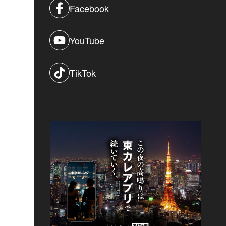
Facebook
YouTube
TikTok