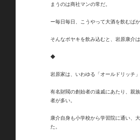
まうのは商社マンの常だ。
ー毎日毎日、こうやって大酒を飲むば
そんなボヤキを飲み込むと、岩原康介
◆
岩原家は、いわゆる「オールドリッチ
有名財閥の創始者の遠戚にあたり、親
者が多い。
康介自身も小学校から学習院に通い、
た。