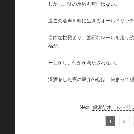
しかし、父の反応も無理はない。
過去の名声を糧に生きるオールドリッ
自由な挑戦より、盤石なレールを走り
福だ。
ーしかし、何かが満たされない。
深酒をした夜の康介の心は、決まって
貞淑なオールドリ
1
2