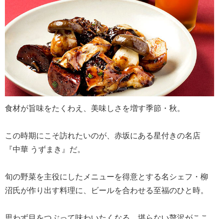
食材が旨味をたくわえ、美味しさを増す季節・秋。
この時期にこそ訪れたいのが、赤坂にある星付きの名店
『中華 うずまき』だ。
旬の野菜を主役にしたメニューを得意とする名シェフ・柳
沼氏が作り出す料理に、ビールを合わせる至福のひと時。
思わず目をつぶって味わいたくなる、堪らない贅沢がここ