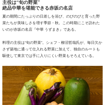
主役は“旬の野菜”
絶品中華を堪能できる赤坂の名店
夏の期間にたっぷりの日差しを浴び、のびのびと育った野
菜たちが美味しさを増す季節・秋。この時期にこそ訪れた
いのが赤坂の名店『中華 うずまき』である。
料理の主役は“旬の野菜”。シェフ・柳沼哲哉氏が、毎日欠か
さず築地に通って仕入れる野菜に加えて、独自のルートも
駆使して東京では手に入りにくい野菜もそろえている。