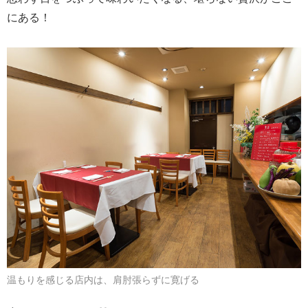
にある！
温もりを感じる店内は、肩肘張らずに寛げる