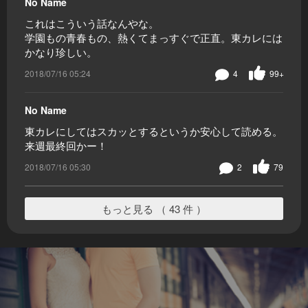
No Name
これはこういう話なんやな。
学園もの青春もの、熱くてまっすぐで正直。東カレには
かなり珍しい。
2018/07/16 05:24
4
99+
No Name
東カレにしてはスカッとするというか安心して読める。
来週最終回かー！
2018/07/16 05:30
2
79
もっと見る （ 43 件 ）