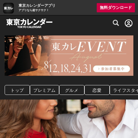
東京カレンダーアプリ
無料ダウンロード
アプリなら超サクサク！
グルメ情報・プレミアムレストラン予約サイト
トップ
プレミアム
グルメ
恋愛
ライフスタ