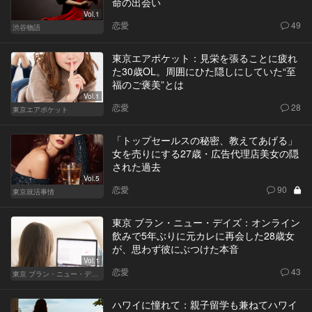
命の出会い
Vol.1
恋愛
49
渋谷物語
東京エアポケット：見栄を張ることに疲れ
た30歳OL。周囲にひた隠しにしていた“至
福のご褒美”とは
Vol.1
恋愛
28
東京エアポケット
「トップセールスの秘密、教えてあげる」
女を売りにする27歳・広告代理店美女の隠
された過去
Vol.5
恋愛
90
東京就活事情
東京 ブラン・ニュー・デイズ：オンライン
飲みで5年ぶりに元カレに再会した28歳女
が、思わず彼にぶつけた本音
Vol.1
恋愛
43
東京 ブラン・ニュー・デイズ
ハワイに憧れて：親子留学も兼ねてハワイ