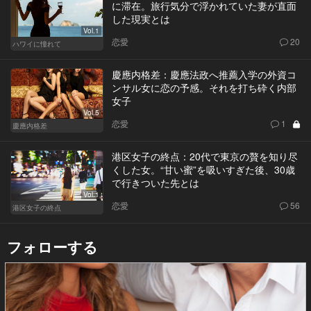
に滞在。旅行気分で浮かれていた妻が直面
した現実とは
Vol.1
恋愛
20
ハワイに憧れて
慶應内格差：慶應法政へ推薦入学の外資コ
ンサル女に恋の予感。それを打ち砕く内部
女子
Vol.5
恋愛
1
慶應内格差
港区女子の終点：20代で東京の贅を知り尽
くした女。“甘い蜜”を吸いすぎた後、30歳
で行きついた先とは
Vol.1
恋愛
56
港区女子の終点
フォローする