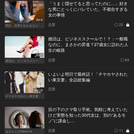
「うまく隠せてると思ってたのに…」好き
な男にとっくにバレていた、不都合すぎる
女の事情
Vol.6
恋愛
25
明日、世界がおわるなら
婚活は、ビジネススクールで！？：一般職
なのに、まさかの昇進？27歳女に訪れた人
生の岐路
Vol.1
恋愛
84
婚活は、ビジネススクールで！？
いよいよ明日で最終話！「チヤホヤされた
い東京妻」全話総集編
恋愛
Vol.15
チヤホヤされたい東京妻
目の下のクマ取り手術。気軽に考えていた
けど実態を知った30代女は、別の“あるモ
ノ”に課金し…
Vol.6
恋愛
11
あなたとのDistance