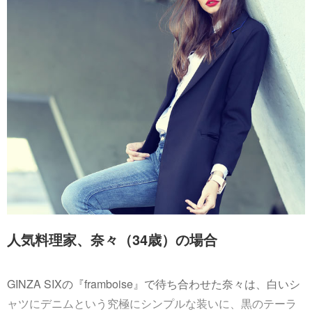
人気料理家、奈々（34歳）の場合
GINZA SIXの『framboise』で待ち合わせた奈々は、白いシ
ャツにデニムという究極にシンプルな装いに、黒のテーラ