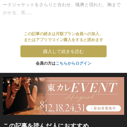
ードジャケットをさらりと合わせ、颯爽と現れた。胸まで
かかる、長......
この記事の続きは月額プラン会員への加入、
またはアプリでコイン購入をすると読めます
購入して続きを読む
会員の方は
こちらからログイン
この記事を読んだ人におすすめ