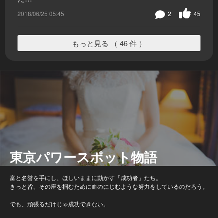
2018/06/25 05:45
2
45
もっと見る （ 46 件 ）
東京パワースポット物語
富と名誉を手にし、ほしいままに動かす「成功者」たち。
きっと皆、その座を掴むために血のにじむような努力をしているのだろう。
でも、頑張るだけじゃ成功できない。