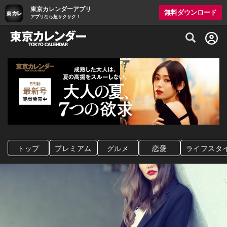
東京カレンダーアプリ
無料ダウンロード
アプリなら超サクサク！
グルメ情報・プレミアムレストラン予約サイト
トップ
プレミアム
グルメ
恋愛
ライフスタ