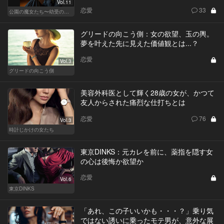
Vol.11
恋愛
33
公園の魔女たち〜幼受の世界〜
グリードの向こう側：女の欲望、玉の輿。
夢を叶えた先に見えた価値観とは...？
恋愛
Vol.3
グリードの向こう側
美容外科医として輝く28歳の女が、かつて
友人からされた痛烈な仕打ちとは
恋愛
76
Vol.3
時計じかけの女たち
東京DINKS：元カレを前に、薬指を隠す女
の心は後悔か欲望か
恋愛
Vol.6
東京DINKS
「あれ、この子いいかも・・・？」乗り気
ではない誘いに乗ったモテ男が、意外な展