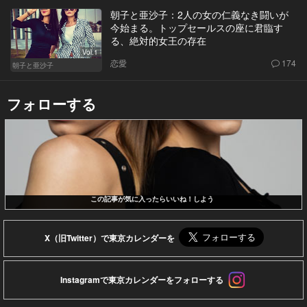
朝子と亜沙子：2人の女の仁義なき闘いが
今始まる。トップセールスの座に君臨す
る、絶対的女王の存在
Vol.1
恋愛
174
朝子と亜沙子
フォローする
この記事が気に入ったらいいね！しよう
X（旧Twitter）で東京カレンダーを
Instagramで東京カレンダーをフォローする