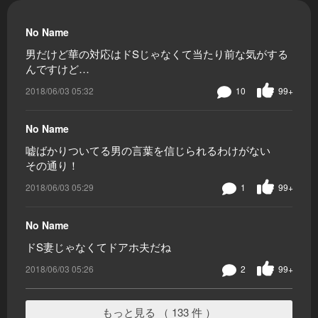
No Name
男だけど華の対応はドSじゃなくて当たり前な気がする
んですけど…
2018/06/03 05:32
10
99+
No Name
嘘ばかりついてる男の言葉を信じられるわけがない
その通り！
2018/06/03 05:29
1
99+
No Name
ドS妻じゃなくてドアホ夫だね
2018/06/03 05:26
2
99+
もっと見る （ 133 件 ）