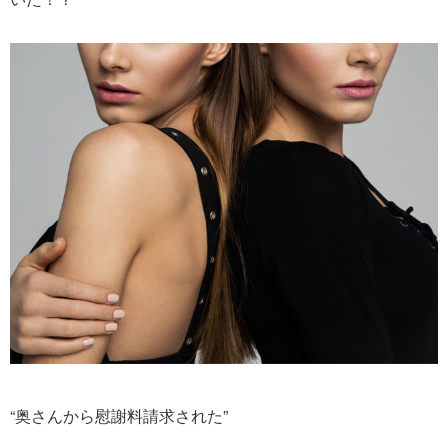
“奥さんから慰謝料請求された”