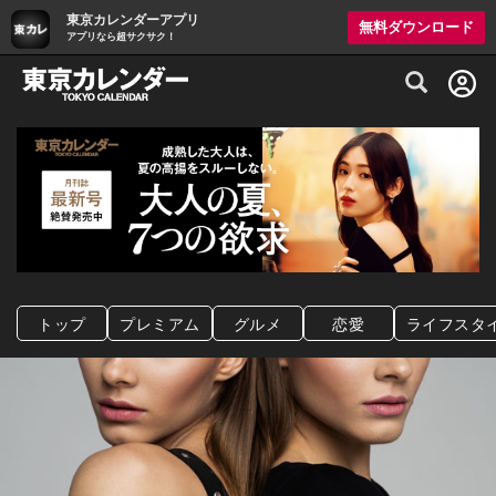
東京カレンダーアプリ
無料ダウンロード
アプリなら超サクサク！
グルメ情報・プレミアムレストラン予約サイト
トップ
プレミアム
グルメ
恋愛
ライフスタ