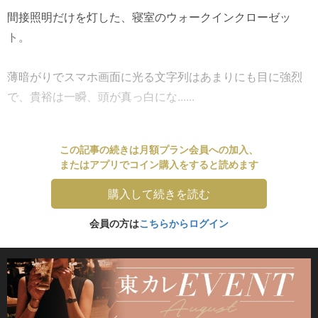
間接照明だけを灯した、寝室のウォークインクローゼッ
ト。
薄暗がりでスマホ画面に光る文字列はあまりにも目に強烈
で、貴裕は一瞬、頭が真っ白にな......
この記事の続きは月額プラン会員への加入、
またはアプリでコイン購入をすると読めます
購入して続きを読む
会員の方は
こちらからログイン