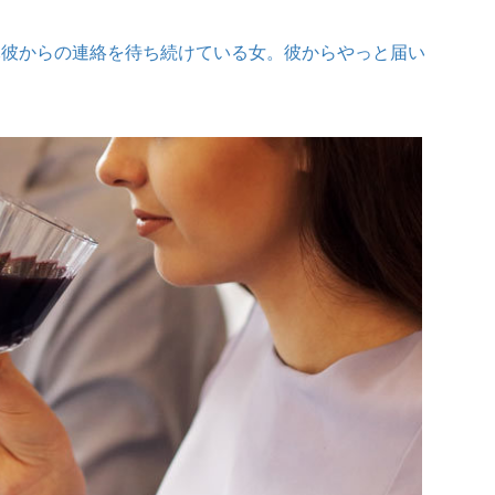
元彼からの連絡を待ち続けている女。彼からやっと届い