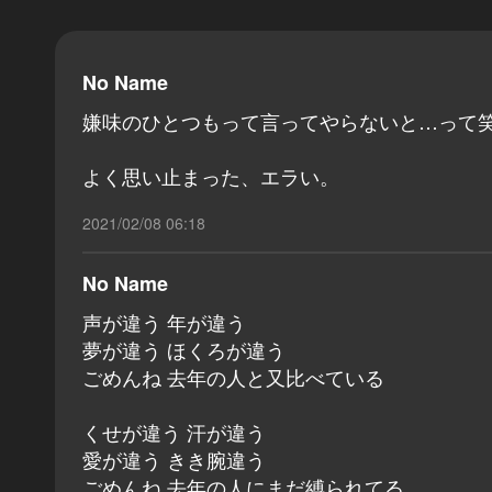
No Name
嫌味のひとつもって言ってやらないと…って
よく思い止まった、エラい。
2021/02/08 06:18
No Name
声が違う 年が違う
夢が違う ほくろが違う
ごめんね 去年の人と又比べている
くせが違う 汗が違う
愛が違う きき腕違う
ごめんね 去年の人にまだ縛られてる