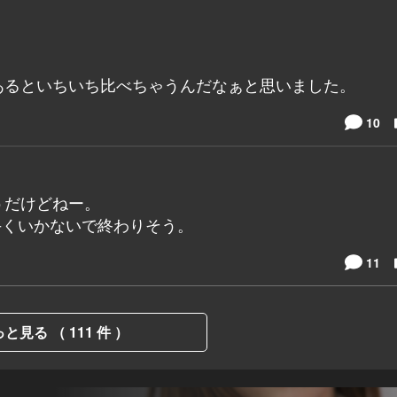
あるといちいち比べちゃうんだなぁと思いました。
10
うだけどねー。
手くいかないで終わりそう。
11
と見る （ 111 件 ）