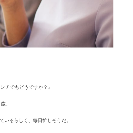
ランチでもどうですか？』
1歳。
しているらしく、毎日忙しそうだ。