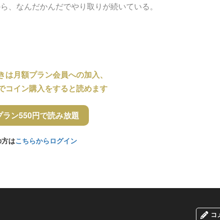
から、なんだかんだでやり取りが続いている。
きは月額プラン会員への加入、
でコイン購入をすると読めます
プラン550円で読み放題
の方は
こちらからログイン
コ