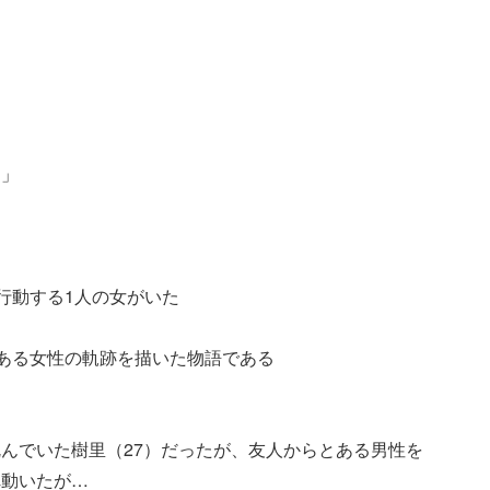
！」
行動する1人の女がいた
とある女性の軌跡を描いた物語である
んでいた樹里（27）だったが、友人からとある男性を
れ動いたが…