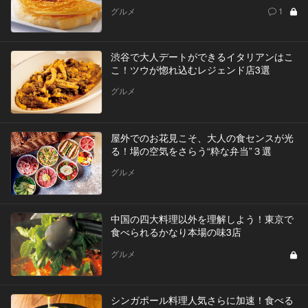
グルメ
1
渋谷で大人デートができるイタリアンはこ
こ！ツウが惚れ込むレジェンド店3選
グルメ
屋外でのお花見こそ、大人の食センスが光
る！場の空気をさらう“粋な弁当”３選
グルメ
中国の四大料理以外を理解しよう！東京で
食べられるかなり本場の味3店
グルメ
シンガポール料理人気さらに加速！食べる