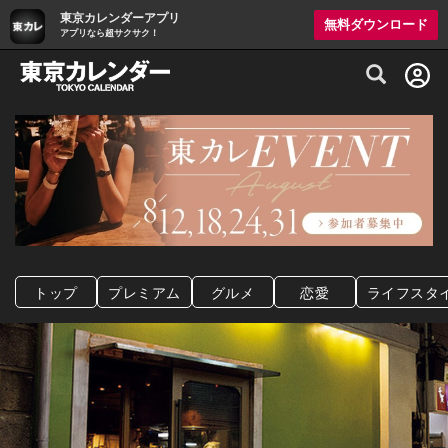
東京カレンダーアプリ
無料ダウンロード
アプリなら超サクサク！
グルメ情報・プレミアムレストラン予約サイト
トップ
プレミアム
グルメ
恋愛
ライフスタ