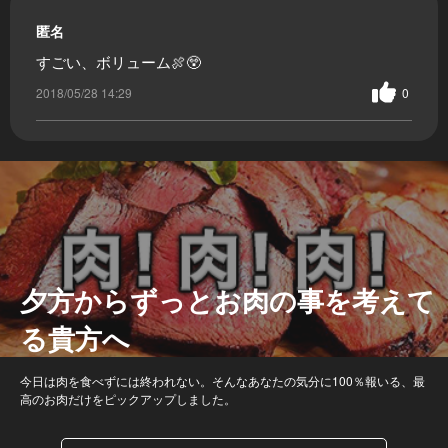
匿名
すごい、ボリューム🍖😲
2018/05/28 14:29
0
夕方からずっとお肉の事を考えて
る貴方へ
今日は肉を食べずには終われない。そんなあなたの気分に100％報いる、最
高のお肉だけをピックアップしました。