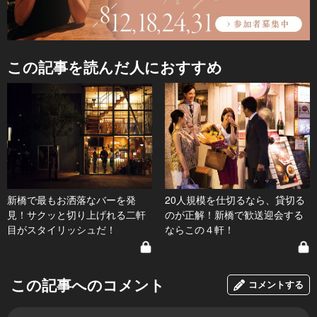
この記事を読んだ人におすすめ
新橋で最もお洒落なバーを発
20人規模を仕切るなら、貸切る
見！サクッと切り上げれる二軒
のが正解！新橋で歓送迎会する
目がスタイリッシュだ！
ならこの４軒！
この記事へのコメント
コメントする