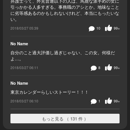
弁護士って、外見普通以下の人は、馬鹿な派手めの女に
引っかかる人多すぎる。事務職のアシとか。地味なこと
に劣等感あるのかもしれないけれど、本当にもったいな
い。
2018/03/27 05:39
10
99+
No Name
自分のこと過大評価し過ぎじゃない、この女。何様だ
よ…。
2018/03/27 06:11
8
99+
No Name
東京カレンダーらしいストーリー！！！
2018/03/27 06:10
1
99+
もっと見る （ 131 件 ）