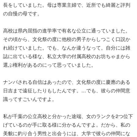
長をしていました。母は専業主婦で、近所でも綺麗と評判
の自慢の母です。
高校は県内屈指の進学率で有名な公立に通っていました。
その頃から、文化祭の度に他校の男子からしつこく口説か
れ続けていました。でも、なんか違うなって。自分には雑
誌に出ている様な、私立大学の付属高校のお坊ちゃまから
選ぶ権利があるのにって思っていました。
ナンパされる自信はあったので、文化祭の度に慶應のある
日吉まで遠征したりもしたんです。…でも、彼らの仲間意
識ってすごいんですよ。
私が千葉の公立高校と分かった途端、女のランクを2つ位下
げているのが手に取る様に分かるんですよ。だから、私の
美貌に釣り合う男性と出会うには、大学で彼らの仲間にな