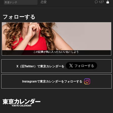
恋愛
127
男運ナシ子
フォローする
この記事が気に入ったらいいね！しよう
X（旧Twitter）で東京カレンダーを
Instagramで東京カレンダーをフォローする