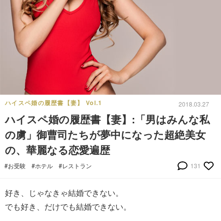
ハイスペ婚の履歴書【妻】 Vol.1
2018.03.27
ハイスペ婚の履歴書【妻】:「男はみんな私
の虜」御曹司たちが夢中になった超絶美女
の、華麗なる恋愛遍歴
#お受験
#ホテル
#レストラン
131
好き、じゃなきゃ結婚できない。
でも好き、だけでも結婚できない。