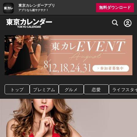
東京カレンダーアプリ
無料ダウンロード
アプリなら超サクサク！
グルメ情報・プレミアムレストラン予約サイト
トップ
プレミアム
グルメ
恋愛
ライフスタ