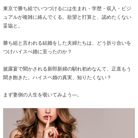
東京で勝ち組でいつづけるには生まれ・学歴・収入・ビジ
ュアルが複雑に絡んでくる。欲望と打算と、認めたくない
妥協と。
勝ち組と言われる結婚をした夫婦たちは、どう折り合いを
つけハイスぺ婚に至ったのか？
披露宴で聞かされる新郎新婦の馴れ初めなんて、正直もう
聞き飽きた。ハイスペ婚の真実、知りたくない？
まず妻側の人生を覗いてみよう―。