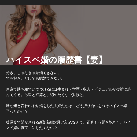
ハイスペ婚の履歴書【妻】
好き、じゃなきゃ結婚できない。
でも好き、だけでも結婚できない。
東京で勝ち組でいつづけるには生まれ・学歴・収入・ビジュアルが複雑に絡
んでくる。欲望と打算と、認めたくない妥協と。
勝ち組と言われる結婚をした夫婦たちは、どう折り合いをつけハイスぺ婚に
至ったのか？
披露宴で聞かされる新郎新婦の馴れ初めなんて、正直もう聞き飽きた。ハイ
スペ婚の真実、知りたくない？