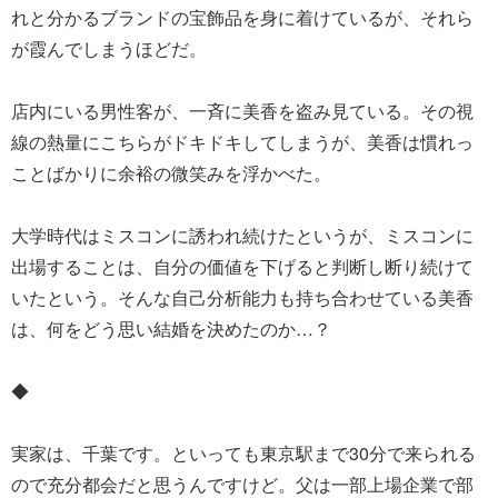
れと分かるブランドの宝飾品を身に着けているが、それら
が霞んでしまうほどだ。
店内にいる男性客が、一斉に美香を盗み見ている。その視
線の熱量にこちらがドキドキしてしまうが、美香は慣れっ
ことばかりに余裕の微笑みを浮かべた。
大学時代はミスコンに誘われ続けたというが、ミスコンに
出場することは、自分の価値を下げると判断し断り続けて
いたという。そんな自己分析能力も持ち合わせている美香
は、何をどう思い結婚を決めたのか…？
◆
実家は、千葉です。といっても東京駅まで30分で来られる
ので充分都会だと思うんですけど。父は一部上場企業で部