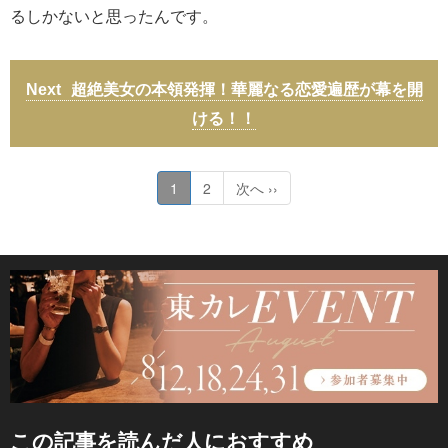
るしかないと思ったんです。
超絶美女の本領発揮！華麗なる恋愛遍歴が幕を開
ける！！
1
2
次へ ››
この記事を読んだ人におすすめ