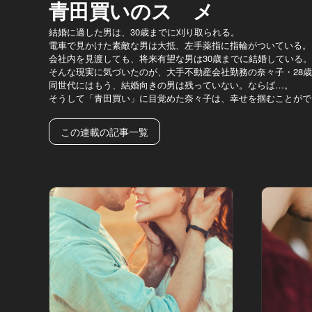
青田買いのスゝメ
結婚に適した男は、30歳までに刈り取られる。
電車で見かけた素敵な男は大抵、左手薬指に指輪がついている。
会社内を見渡しても、将来有望な男は30歳までに結婚している。
そんな現実に気づいたのが、大手不動産会社勤務の奈々子・28
同世代にはもう、結婚向きの男は残っていない。ならば…。
そうして「青田買い」に目覚めた奈々子は、幸せを掴むことがで
この連載の記事一覧