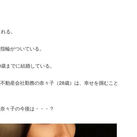
られる。
に指輪がついている。
0歳までに結婚している。
不動産会社勤務の奈々子（28歳）は、幸せを掴むこと
と奈々子の今後は・・・？