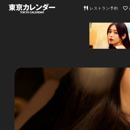
東京カレンダー | 最
レストラン予約