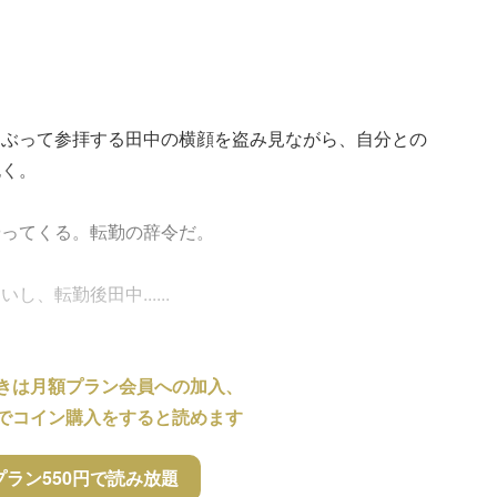
つぶって参拝する田中の横顔を盗み見ながら、自分との
抱く。
やってくる。転勤の辞令だ。
、転勤後田中......
きは月額プラン会員への加入、
でコイン購入をすると読めます
プラン550円で読み放題