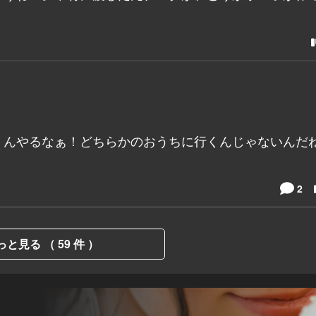
くんやるなぁ！どちらかのおうちに行くんじゃないんだ
2
っと見る （ 59 件 ）