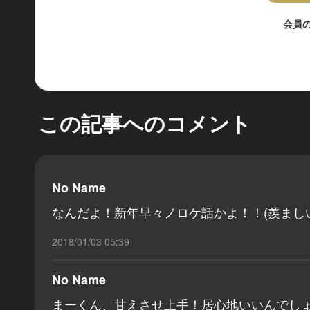
会員
この記事へのコメント
No Name
なんだよ！新年早々ノロケ話かよ！！(羨まし
2018/01/03 05:39
No Name
まーくん、甘えさせ上手！居心地いいんでし