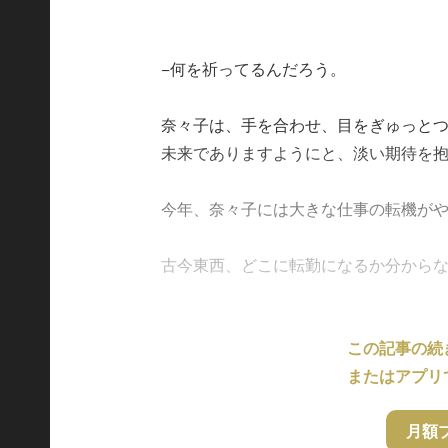
−何を祈ってるんだろう。
奈々子は、手を合わせ、目をぎゅっと
未来でありますようにと、淡い期待を
今年、奈々子には大きな仕事の転機が
古今東西、どこに転勤になるか分からないし
この記事の続
またはアプリ
月額