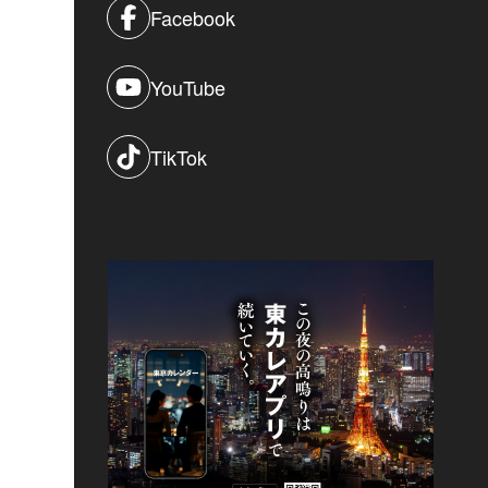
Facebook
YouTube
TikTok