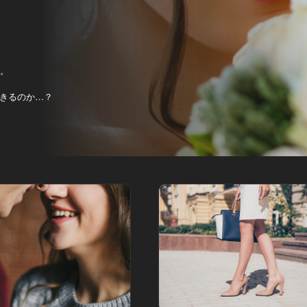
歳。
きるのか…？