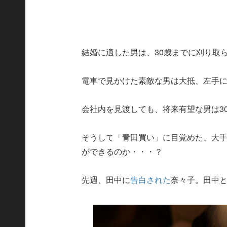
結婚に適した男は、30歳までに刈り取
電車で見かけた素敵な男は大抵、左手
会社内を見渡しても、将来有望な男は3
そうして「青田買い」に目覚めた、大手
ができるのか・・・？
先週、田中に
告白された
奈々子。田中