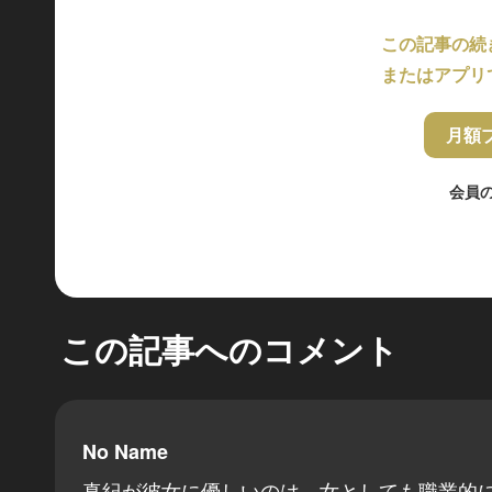
この記事の続
またはアプリ
月額
会員
この記事へのコメント
No Name
真紀が彼女に優しいのは、女としても職業的