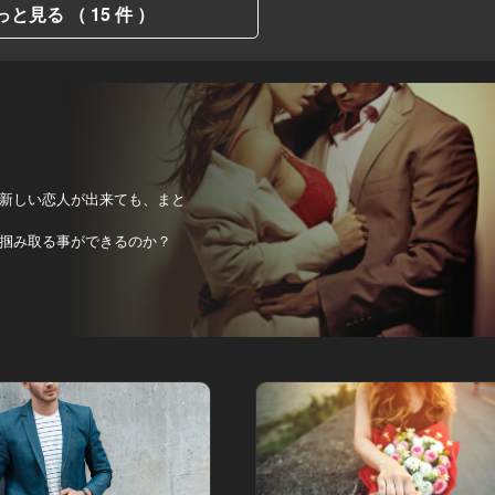
っと見る （ 15 件 ）
新しい恋人が出来ても、まと
掴み取る事ができるのか？