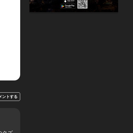
メントする
のクズ