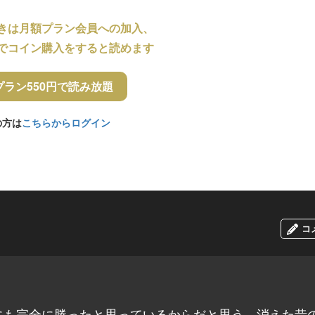
きは月額プラン会員への加入、
でコイン購入をすると読めます
プラン550円で読み放題
の方は
こちらからログイン
コ
にも完全に勝ったと思っているからだと思う。消えた昔