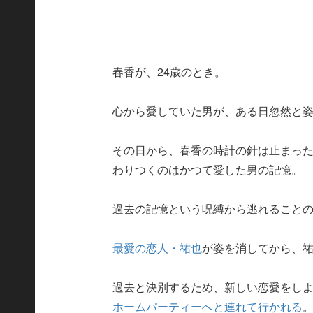
春香が、24歳のとき。
心から愛していた男が、ある日忽然と
その日から、春香の時計の針は止まっ
わりつくのはかつて愛した男の記憶。
過去の記憶という呪縛から逃れること
最愛の恋人・祐也
が姿を消してから、
過去と決別するため、新しい恋愛をし
ホームパーティーへと連れて行かれる