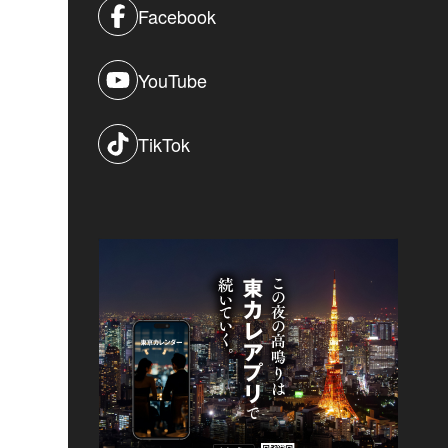
Facebook
YouTube
TikTok