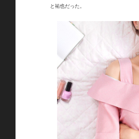
と祐也だった。