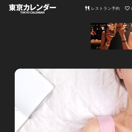
東京カレンダー | 最
レストラン予約