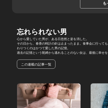
も
忘れられない男
心から愛していた男が、ある日忽然と姿を消した。
その日から、春香の時計の針は止まったまま。食事会に行っても
わりつくのはかつて愛した男の記憶。
過去の記憶という呪縛から逃れることのない女は、最後に幸せを
この連載の記事一覧