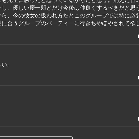
をし、優しい慶一郎とだけ今後は仲良くするべきだと思
から、今の彼女の扱われ方だとこのグループでは特に必
業に合うグループのパーティーに行きちやほやされて欲
しい。