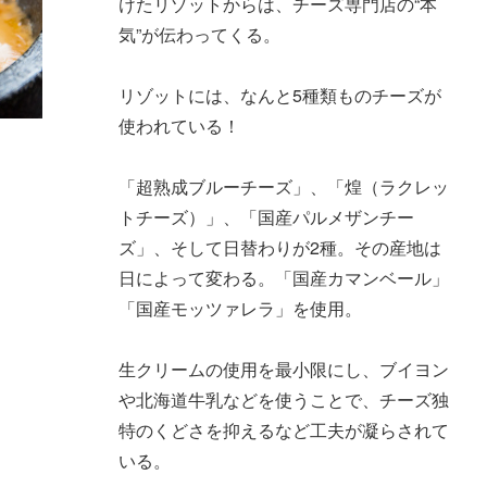
けたリゾットからは、チーズ専門店の“本
気”が伝わってくる。
リゾットには、なんと5種類ものチーズが
使われている！
「超熟成ブルーチーズ」、「煌（ラクレッ
トチーズ）」、「国産パルメザンチー
ズ」、そして日替わりが2種。その産地は
日によって変わる。「国産カマンベール」
「国産モッツァレラ」を使用。
生クリームの使用を最小限にし、ブイヨン
や北海道牛乳などを使うことで、チーズ独
特のくどさを抑えるなど工夫が凝らされて
いる。