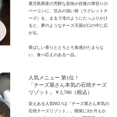
鹿児島県産の芳醇な旨味が自慢の厚切りの
ベーコンに、甘みの強い煌（ラクレットチ
ーズ）を、まるで滝のようにたっぷりかけ
ると、夢のようなチーズ天国が口の中に広
がる。
香ばしい香りととろとろ食感がたまらな
い、食べ応えのある一品。
人気メニュー 第1位！
「チーズ屋さん本気の石焼チーズ
リゾット」￥2,780（税込）
栄えある人気NO.1は「チーズ屋さん本気の
石焼チーズリゾット」。開発に3か月もか