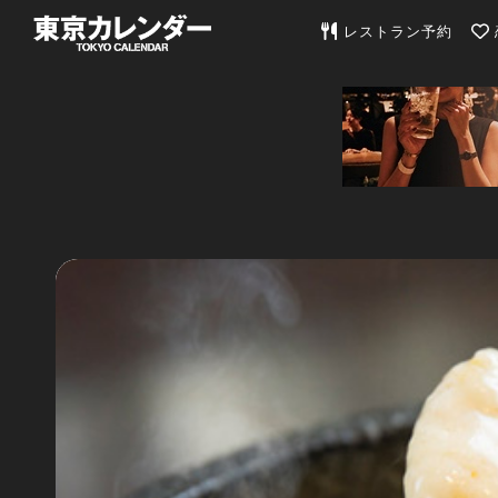
東京カレンダー | 最
レストラン予約