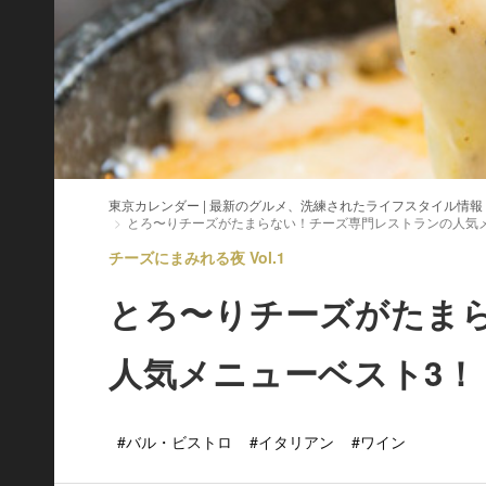
東京カレンダー | 最新のグルメ、洗練されたライフスタイル情報
とろ〜りチーズがたまらない！チーズ専門レストランの人気
チーズにまみれる夜 Vol.1
とろ〜りチーズがたま
人気メニューベスト3！
#バル・ビストロ
#イタリアン
#ワイン