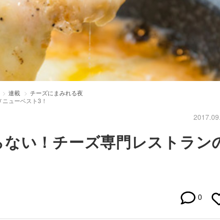
連載
チーズにまみれる夜
メニューベスト3！
2017.09
らない！チーズ専門レストラン
0