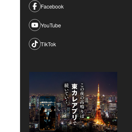
Facebook
YouTube
TikTok