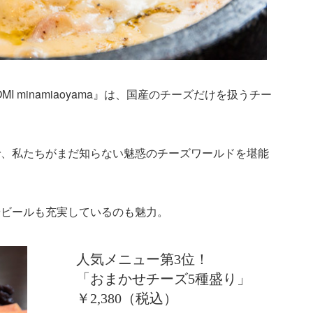
I minamiaoyama』は、国産のチーズだけを扱うチー
で、私たちがまだ知らない魅惑のチーズワールドを堪能
やビールも充実しているのも魅力。
人気メニュー第3位！
「おまかせチーズ5種盛り」
￥2,380（税込）