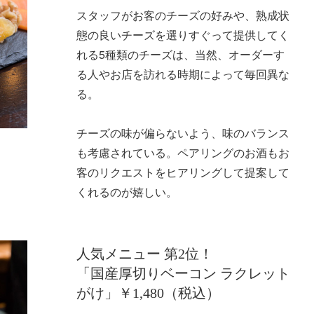
スタッフがお客のチーズの好みや、熟成状
態の良いチーズを選りすぐって提供してく
れる5種類のチーズは、当然、オーダーす
る人やお店を訪れる時期によって毎回異な
る。
チーズの味が偏らないよう、味のバランス
も考慮されている。ペアリングのお酒もお
客のリクエストをヒアリングして提案して
くれるのが嬉しい。
人気メニュー 第2位！
「国産厚切りベーコン ラクレット
がけ」￥1,480（税込）