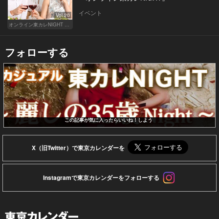
イベント
Vol.20
オンライン東カレNIGHT イベント募集
フォローする
この記事が気に入ったらいいね！しよう
X（旧Twitter）で東京カレンダーを
Instagramで東京カレンダーをフォローする