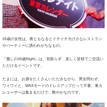
35歳の女性は、夜ともなるとイチイチ大げさなレストラン
やパーティーに誘われがちなもの。
『麗しの35歳Night』は、気取らず、楽しく皆様でご交流い
ただけるイベントです。
たまには、お酒をたくさんいただきながら、男女問わず、
ワイワイと。MAXモードのドレスアップだって不要。東カ
レユーザーは集まるだけで、艶やかなのです。