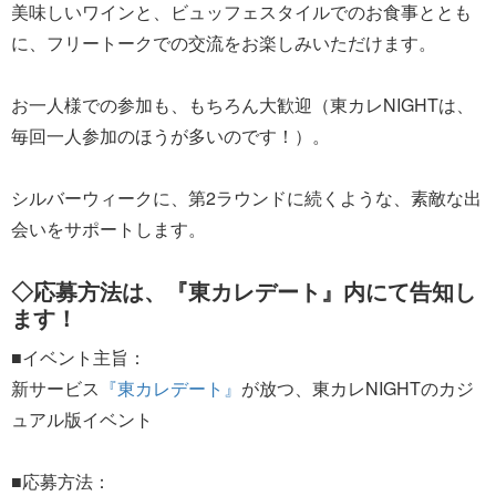
美味しいワインと、ビュッフェスタイルでのお食事ととも
に、フリートークでの交流をお楽しみいただけます。
お一人様での参加も、もちろん大歓迎（東カレNIGHTは、
毎回一人参加のほうが多いのです！）。
シルバーウィークに、第2ラウンドに続くような、素敵な出
会いをサポートします。
◇応募方法は、『東カレデート』内にて告知し
ます！
■イベント主旨：
新サービス
『東カレデート』
が放つ、東カレNIGHTのカジ
ュアル版イベント
■応募方法：