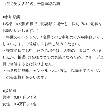
抽選で男女各30名、合計60名程度
■参加形態：
1名様（※複数名様でご応募頂く場合も、個別でのご応募を
お願いいたします。）
・毎回のイベントで、1名様でのご参加の方が約半数いらっ
しゃいます。ご遠慮なくお申し込みください。
・複数名様でお申し込みの場合は、人数の上限はございま
せんが、抽選は1名様づつでの実施となるため、グループ全
員で当選するとは限りません。
・当選後に無断キャンセルされた方は、以降全てのイベン
トの参加権利を失います。
■参加費：
男性：0.8万円／1名
女性：0.4万円／1名