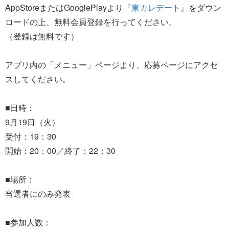
AppStoreまたはGooglePlayより
『東カレデート』
をダウン
ロードの上、無料会員登録を行ってください。
（登録は無料です）
アプリ内の「メニュー」ページより、応募ページにアクセ
スしてください。
■日時：
9月19日（火）
受付：19：30
開始：20：00／終了：22：30
■場所：
当選者にのみ発表
■参加人数：