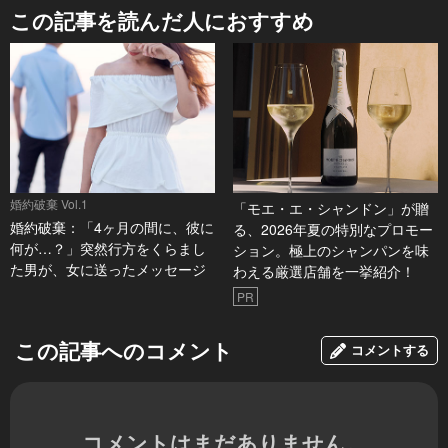
この記事を読んだ人におすすめ
婚約破棄 Vol.1
「モエ・エ・シャンドン」が贈
婚約破棄：「4ヶ月の間に、彼に
る、2026年夏の特別なプロモー
何が…？」突然行方をくらまし
ション。極上のシャンパンを味
た男が、女に送ったメッセージ
わえる厳選店舗を一挙紹介！
PR
この記事へのコメント
コメントする
コメントはまだありません。