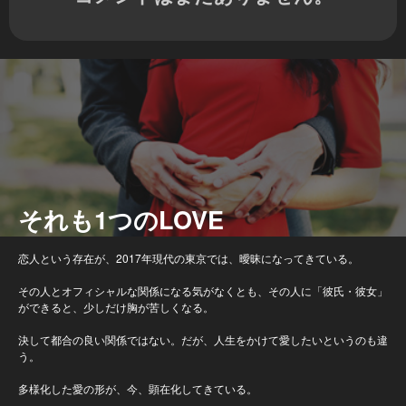
それも1つのLOVE
恋人という存在が、2017年現代の東京では、曖昧になってきている。
その人とオフィシャルな関係になる気がなくとも、その人に「彼氏・彼女」
ができると、少しだけ胸が苦しくなる。
決して都合の良い関係ではない。だが、人生をかけて愛したいというのも違
う。
多様化した愛の形が、今、顕在化してきている。