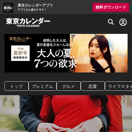
東京カレンダーアプリ
無料ダウンロード
アプリなら超サクサク！
グルメ情報・プレミアムレストラン予約サイト
トップ
プレミアム
グルメ
恋愛
ライフスタ