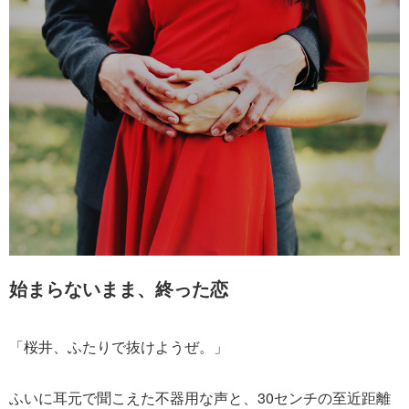
始まらないまま、終った恋
「桜井、ふたりで抜けようぜ。」
ふいに耳元で聞こえた不器用な声と、30センチの至近距離