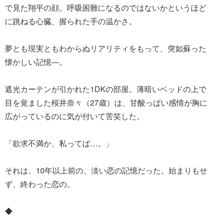
で見た翔平の顔。呼吸困難になるのではないかというほど
に跳ねる心臓、握られた手の温かさ。
夢とも現実ともわからぬリアリティをもって、突如蘇った
懐かしい記憶―。
遮光カーテンが引かれた1DKの部屋。薄暗いベッドの上で
目を覚ました桜井奈々（27歳）は、甘酸っぱい感情が胸に
広がっているのに気が付いて苦笑した。
「欲求不満か、私ってば…。」
それは、10年以上前の、淡い恋の記憶だった。始まりもせ
ず、終わった恋の。
◆