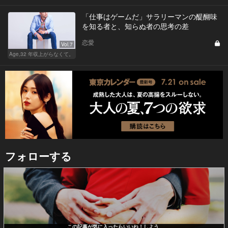
「仕事はゲームだ」サラリーマンの醍醐味
を知る者と、知らぬ者の思考の差
恋愛
Vol.7
Age,32 年収上がらなくて。
フォローする
この記事が気に入ったらいいね！しよう