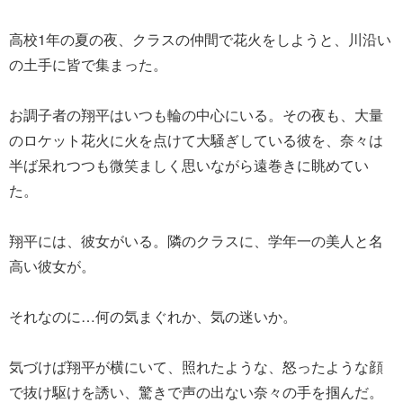
高校1年の夏の夜、クラスの仲間で花火をしようと、川沿い
の土手に皆で集まった。
お調子者の翔平はいつも輪の中心にいる。その夜も、大量
のロケット花火に火を点けて大騒ぎしている彼を、奈々は
半ば呆れつつも微笑ましく思いながら遠巻きに眺めてい
た。
翔平には、彼女がいる。隣のクラスに、学年一の美人と名
高い彼女が。
それなのに…何の気まぐれか、気の迷いか。
気づけば翔平が横にいて、照れたような、怒ったような顔
で抜け駆けを誘い、驚きで声の出ない奈々の手を掴んだ。