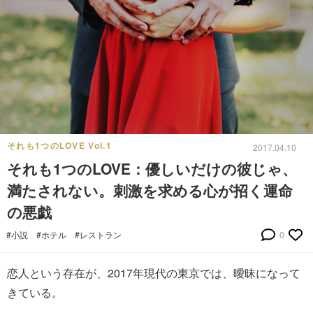
それも1つのLOVE Vol.1
2017.04.10
それも1つのLOVE：優しいだけの彼じゃ、
満たされない。刺激を求める心が招く運命
の悪戯
#小説
#ホテル
#レストラン
0
恋人という存在が、2017年現代の東京では、曖昧になって
きている。