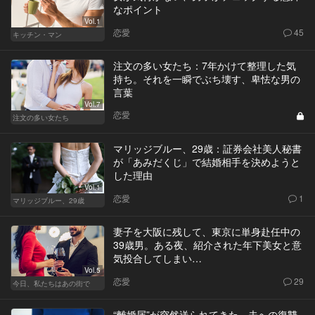
なポイント
Vol.1
恋愛
45
キッチン・マン
注文の多い女たち：7年かけて整理した気
持ち。それを一瞬でぶち壊す、卑怯な男の
言葉
Vol.7
恋愛
注文の多い女たち
マリッジブルー、29歳：証券会社美人秘書
が「あみだくじ」で結婚相手を決めようと
した理由
Vol.1
恋愛
1
マリッジブルー、29歳
妻子を大阪に残して、東京に単身赴任中の
39歳男。ある夜、紹介された年下美女と意
気投合してしまい…
Vol.5
恋愛
29
今日、私たちはあの街で
“離婚届”が突然送られてきた。夫への復讐