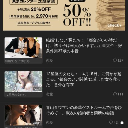
結婚“しない”男たち：「都合がいい時だ
け、誘う子は何人かいます…」東大卒・好
条件男37歳の本音
Vol.1
恋愛
127
結婚“しない”男たち
12星座の女たち：「4月15日」に何かが起
こる。“都合のいい関係”に苦しむ女を救っ
た、意外な存在
Vol.1
恋愛
111
12星座の女たち
青山タワマンの豪華ゲストルームで声をひ
そめて…。親友の婚約者と禁断の会話
恋愛
42
Vol.41