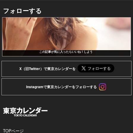
フォローする
この記事が気に入ったらいいね！しよう
X（旧Twitter）で東京カレンダーを
Instagramで東京カレンダーをフォローする
TOPページ