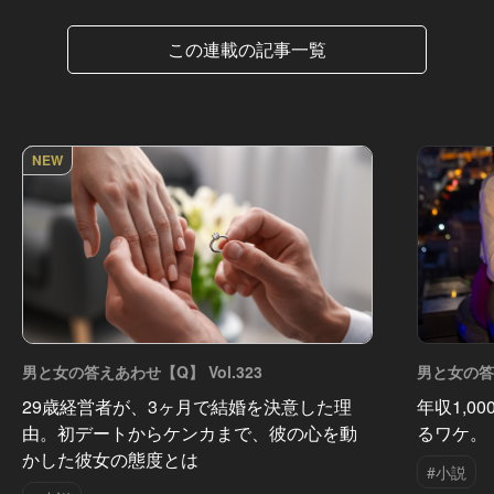
この連載の記事一覧
NEW
男と女の答えあわせ【Q】 Vol.323
男と女の答え
29歳経営者が、3ヶ月で結婚を決意した理
年収1,0
由。初デートからケンカまで、彼の心を動
るワケ。
かした彼女の態度とは
#小説