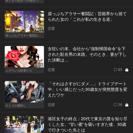
男と女の怪談～25歳以下閲覧禁止～
崖っぷちアラサー奮闘記：芸能界から捨て
られた女の「これが私の生きる道」
恋愛
Vol.1
崖っぷちアラサー奮闘記 written by 内埜さくら
女狂いの末、会社から“強制帰国命令”を下
された駐在男の末路。そのとき、妻が下し
た決断は…
Vol.11
恋愛
85
ふぞろいな駐妻たち
「それはさすがにダメ…」ドライブデート
中、いい感じだった30歳女が突然態度を変
えたワケ
Vol.7
恋愛
36
オトコの棚卸し
港区女子の終点：20代で東京の贅を知り尽
くした女。“甘い蜜”を吸いすぎた後、30歳
で行きついた先とは