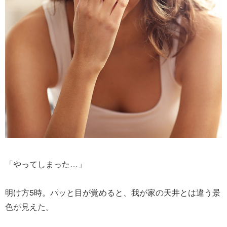
「やってしまった…」
明け方5時。パッと目が覚めると、我が家の天井とは違う景
色が見えた。