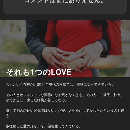
それも1つのLOVE
恋人という存在が、2017年現代の東京では、曖昧になってきている。
その人とオフィシャルな関係になる気がなくとも、その人に「彼氏・彼女」
ができると、少しだけ胸が苦しくなる。
決して都合の良い関係ではない。だが、人生をかけて愛したいというのも違
う。
多様化した愛の形が、今、顕在化してきている。