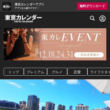
東京カレンダーアプリ
無料ダウンロード
アプリなら超サクサク！
グルメ情報・プレミアムレストラン予約サイト
トップ
プレミアム
グルメ
恋愛
ライフスタ