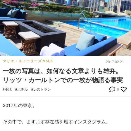
マリエ・ストーリーズ Vol.6
2017.02.21
一枚の写真は、如何なる文章よりも雄弁。
リッツ・カールトンでの一枚が物語る事実
#小説
#ホテル
#レストラン
0
2017年の東京。
その中で、ますます存在感を増すインスタグラム。