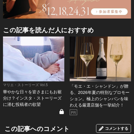
この記事を読んだ人におすすめ
マリエ・ストーリーズ Vol.5
「モエ・エ・シャンドン」が贈
華やかな日々を皆さまにもお裾
る、2026年夏の特別なプロモー
分け？インスタ・ストーリーズ
ション。極上のシャンパンを味
に潜む投稿者の欲望
わえる厳選店舗を一挙紹介！
PR
この記事へのコメント
コメントする