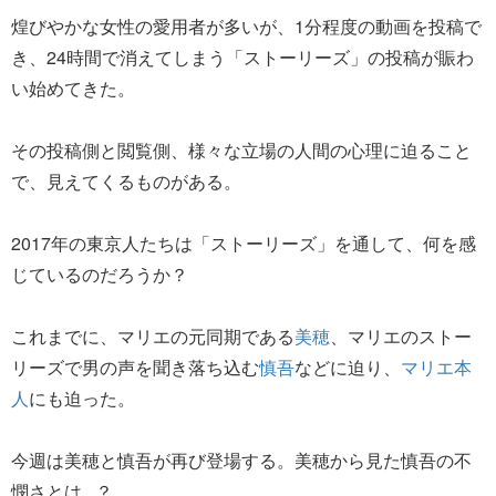
煌びやかな女性の愛用者が多いが、1分程度の動画を投稿で
き、24時間で消えてしまう「ストーリーズ」の投稿が賑わ
い始めてきた。
その投稿側と閲覧側、様々な立場の人間の心理に迫ること
で、見えてくるものがある。
2017年の東京人たちは「ストーリーズ」を通して、何を感
じているのだろうか？
これまでに、マリエの元同期である
美穂
、マリエのストー
リーズで男の声を聞き落ち込む
慎吾
などに迫り、
マリエ本
人
にも迫った。
今週は美穂と慎吾が再び登場する。美穂から見た慎吾の不
憫さとは...？