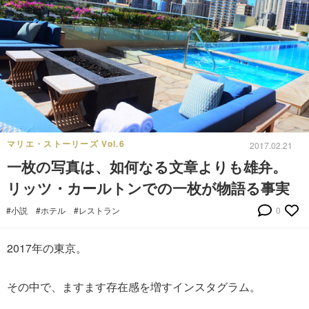
マリエ・ストーリーズ Vol.6
2017.02.21
一枚の写真は、如何なる文章よりも雄弁。
リッツ・カールトンでの一枚が物語る事実
#小説
#ホテル
#レストラン
0
2017年の東京。
その中で、ますます存在感を増すインスタグラム。