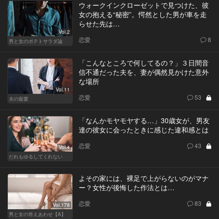
ウォークインクローゼットで見つけた、彼
女の抱える“秘密”。愕然とした男が車を走
らせた先は…
Vol.2
恋愛
8
男と女のポテトサラダ論
「こんなところで何してるの？」３日間音
信不通だった夫を、妻が偶然見かけた意外
な場所
Vol.11
恋愛
53
夫の寵愛
「なんかモヤモヤする…」30歳女が、男友
達の彼女に会ったときに感じた違和感とは
恋愛
43
Vol.4
だれもゆるしてくれない
よその家には、裸足で上がらないのがマナ
ー？女性が後悔した作法とは…
恋愛
83
Vol.178
男と女の答えあわせ【A】