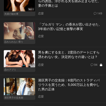
らの誘惑。浮かれる夫を踏み止まらせた、
妻の手腕とは
Vol.1
恋愛
149
夫婦の秘め事
「ブルガリ マン」の香水が思い出させた、
3年前の苦い記憶と衝撃の事実
恋愛
Vol.1
忘れられない香り
男を虜にする女と、2度目のデートにすら
誘われない女。決定的なその違いとは？
恋愛
94
Vol.9
恋のアプリ
港区男子の交友録：6億円のストラディバ
リウスを買うため、5,000万以上を費やし
た男の正体
Vol.1
恋愛
港区男子の交友録