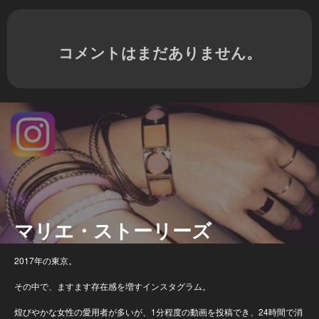
コメントはまだありません。
マリエ・ストーリーズ
2017年の東京。
その中で、ますます存在感を増すインスタグラム。
煌びやかな女性の愛用者が多いが、1分程度の動画を投稿でき、24時間で消