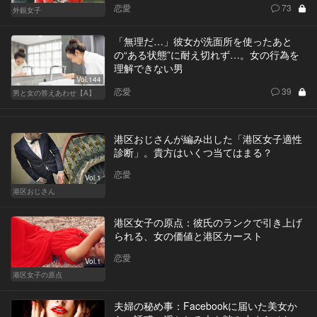
恋愛
73
外銀女子
「無理だ…」彼女が洗面所を使ったあと
の“ある状態”に耐え切れず…。女の行為を
理解できない男
Vol.144
恋愛
39
男と女の答えあわせ【A】
港区おじさんが編み出した「港区女子適性
診断」。貴方はいくつ当てはまる？
恋愛
Vol.1
港区おじさん
港区女子の原点：彼氏のランクで引き上げ
られる、女の価値と港区カースト
恋愛
Vol.1
港区女子の原点
夫婦の秘め事：Facebookに届いた美女か