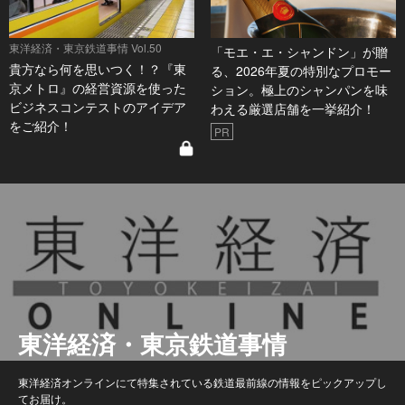
東洋経済・東京鉄道事情 Vol.50
「モエ・エ・シャンドン」が贈
貴方なら何を思いつく！？『東
る、2026年夏の特別なプロモー
京メトロ』の経営資源を使った
ション。極上のシャンパンを味
ビジネスコンテストのアイデア
わえる厳選店舗を一挙紹介！
をご紹介！
PR
東洋経済・東京鉄道事情
東洋経済オンラインにて特集されている鉄道最前線の情報をピックアップし
てお届け。