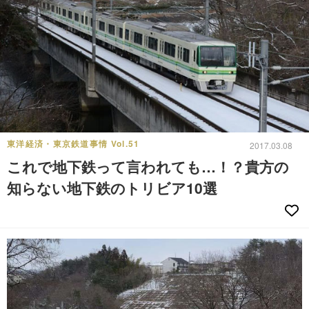
東洋経済・東京鉄道事情 Vol.51
2017.03.08
これで地下鉄って言われても…！？貴方の
知らない地下鉄のトリビア10選