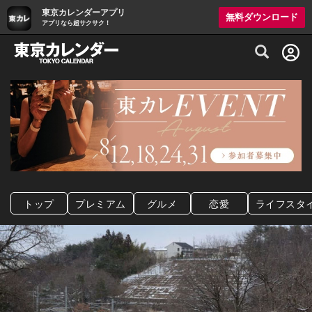
東京カレンダーアプリ
無料ダウンロード
アプリなら超サクサク！
グルメ情報・プレミアムレストラン予約サイト
トップ
プレミアム
グルメ
恋愛
ライフスタ