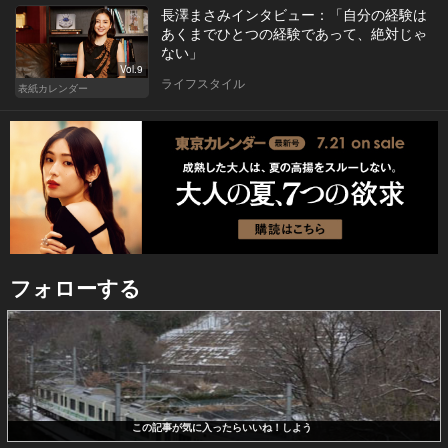
長澤まさみインタビュー：「自分の経験は
あくまでひとつの経験であって、絶対じゃ
ない」
Vol.9
ライフスタイル
表紙カレンダー
フォローする
この記事が気に入ったらいいね！しよう