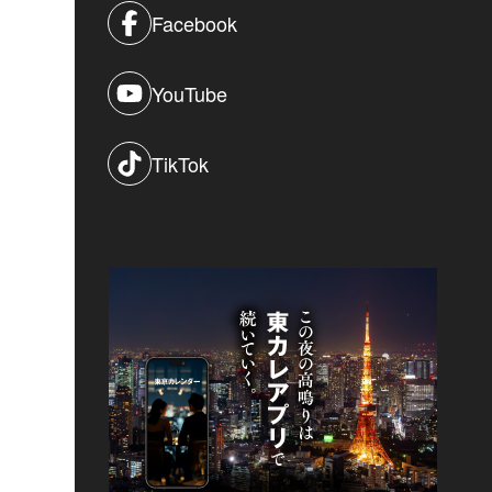
Facebook
YouTube
TikTok