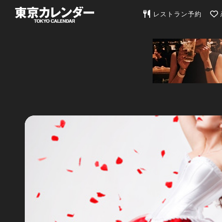
東京カレンダー | 最
レストラン予約