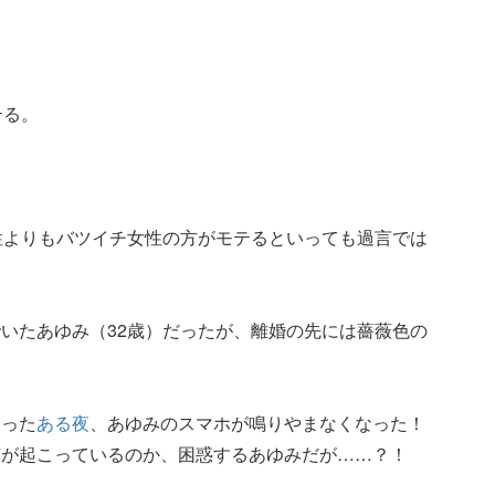
テる。
性よりもバツイチ女性の方がモテるといっても過言では
いたあゆみ（32歳）だったが、離婚の先には薔薇色の
なった
ある夜
、あゆみのスマホが鳴りやまなくなった！
何が起こっているのか、困惑するあゆみだが……？！