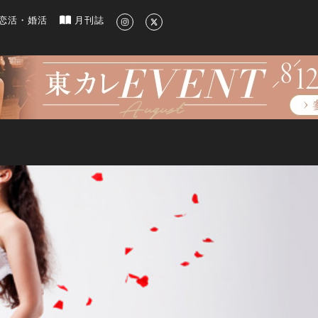
新のグルメ、洗練されたライフスタイル情報
恋活・婚活
月刊誌