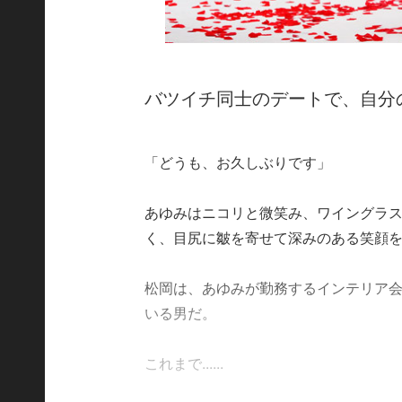
バツイチ同士のデートで、自分
「どうも、お久しぶりです」
あゆみはニコリと微笑み、ワイングラス
く、目尻に皺を寄せて深みのある笑顔
松岡は、あゆみが勤務するインテリア
いる男だ。
これまで......