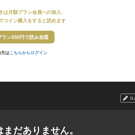
きは月額プラン会員への加入、
でコイン購入をすると読めます
プラン550円で読み放題
の方は
こちらからログイン
コ
はまだありません。