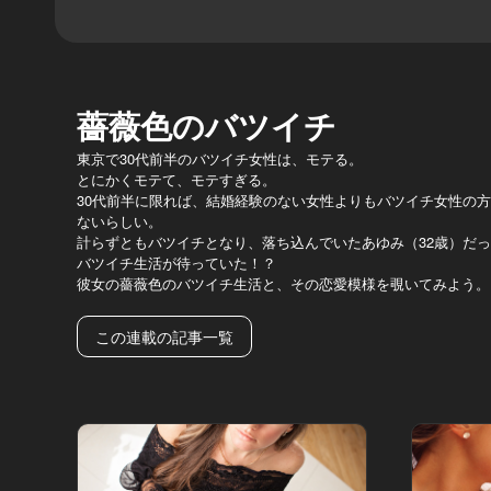
薔薇色のバツイチ
東京で30代前半のバツイチ女性は、モテる。
とにかくモテて、モテすぎる。
30代前半に限れば、結婚経験のない女性よりもバツイチ女性の
ないらしい。
計らずともバツイチとなり、落ち込んでいたあゆみ（32歳）だ
バツイチ生活が待っていた！？
彼女の薔薇色のバツイチ生活と、その恋愛模様を覗いてみよう。
この連載の記事一覧