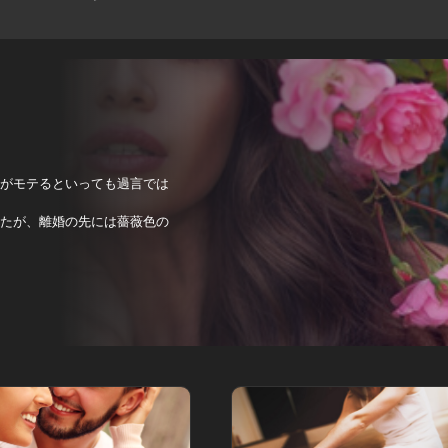
方がモテるといっても過言では
ったが、離婚の先には薔薇色の