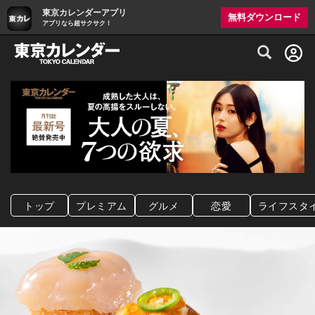
東京カレンダーアプリ
無料ダウンロード
アプリなら超サクサク！
グルメ情報・プレミアムレストラン予約サイト
トップ
プレミアム
グルメ
恋愛
ライフスタ