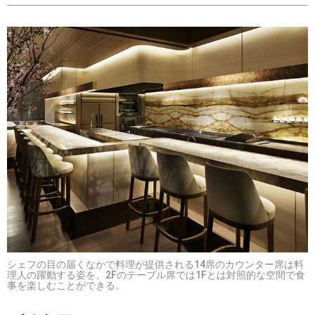
シェフの目の届くなかで料理が提供される14席のカウンター席は料
理人の躍動する姿を、2Fのテーブル席では1Fとは対照的な空間で食
事を楽しむことができる。