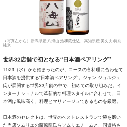
（写真左から）新潟県産 八海山 浩和蔵仕込、高知県産 美丈夫 特別
純米
世界32店舗で初となる“日本酒ペアリング”
11/23（水）から始まったのが、コースの各料理に合わせて
日本酒を提供する“日本酒ペアリング”。ジャン-ジョルジュ
氏が展開する世界32店舗の中で、初めての取り組みだ。イ
ンターナショナルで革新的な料理スタイルに合わせて、日
本酒は風味高く、料理とマリアージュできるものを厳選。
日本酒のセレクトは、世界のベストレストランで腕を磨い
た当店ソムリエの藤原龍氏らソムリエチームと、同資格も