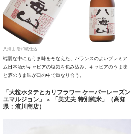
八海山 浩和蔵仕込
端麗な中にもうま味をそなえた、バランスのよいプレミア
ム日本酒がキャビアの塩気を包み込み、キャビアのうま味
と酒のうま味が口の中で重なり合う。
「大粒ホタテとカリフラワー ケーパーレーズン
エマルジョン」 × 「美丈夫 特別純米」（高知
県：濱川商店）