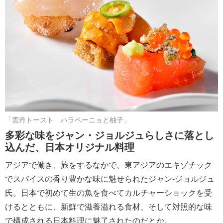
「雲丹トースト ハラペーニョと柚子」
多彩な味をジャン・ジョルジュらしさに落とし
込んだ、日本オリジナル料理
アジアで働き、旅をするなかで、東アジアのエキゾチック
でスパイスの香り豊かな味に魅せられたジャン-ジョルジュ
氏。日本で初めて生の魚を食べてカルチャーショックを受
けるとともに、新鮮で滋養溢れる食材、そして対照的な味
で構成される日本料理に魅了されたのだとか。