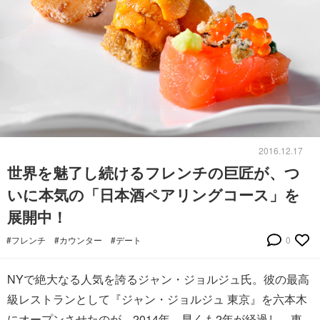
2016.12.17
世界を魅了し続けるフレンチの巨匠が、つ
いに本気の「日本酒ペアリングコース」を
展開中！
#フレンチ
#カウンター
#デート
0
NYで絶大なる人気を誇るジャン・ジョルジュ氏。彼の最高
級レストランとして『ジャン・ジョルジュ 東京』を六本木
にオープンさせたのが、2014年。早くも2年が経過し、東