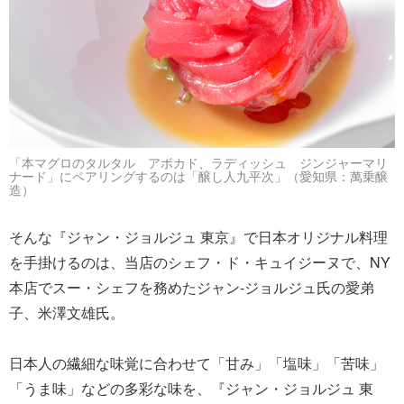
「本マグロのタルタル アボカド、ラディッシュ ジンジャーマリ
ナード」にペアリングするのは「醸し人九平次」（愛知県：萬乗醸
造）
そんな『ジャン・ジョルジュ 東京』で日本オリジナル料理
を手掛けるのは、当店のシェフ・ド・キュイジーヌで、NY
本店でスー・シェフを務めたジャン-ジョルジュ氏の愛弟
子、米澤文雄氏。
日本人の繊細な味覚に合わせて「甘み」「塩味」「苦味」
「うま味」などの多彩な味を、『ジャン・ジョルジュ 東