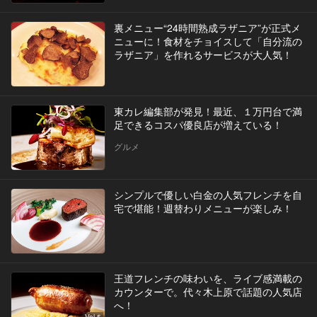
裏メニュー“24時間熟成ラザニア”が正式メ
ニューに！食材をチョイスして「自分流の
ラザニア」を作れるサービスが大人気！
東カレ編集部が発見！最近、１万円台で満
足できるコスパ優良店が増えている！
グルメ
シンプルで優しい白金の人気フレンチを自
宅で堪能！週替わりメニューが楽しみ！
王道フレンチの味わいを、ライブ感満載の
カウンターで。代々木上原で話題の人気店
へ！
Vol.5