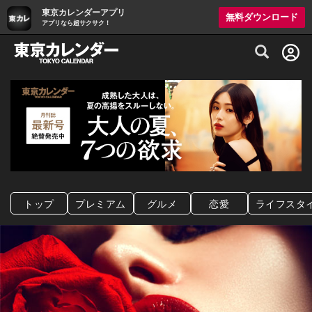
東京カレンダーアプリ
無料ダウンロード
アプリなら超サクサク！
グルメ情報・プレミアムレストラン予約サイト
トップ
プレミアム
グルメ
恋愛
ライフスタ