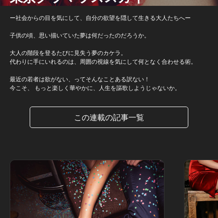
ー社会からの目を気にして、自分の欲望を隠して生きる大人たちへー
子供の頃、思い描いていた夢は何だったのだろうか。
大人の階段を登るたびに見失う夢のカケラ。
代わりに手にいれるのは、周囲の視線を気にして何となく合わせる術。
最近の若者は欲がない、ってそんなことある訳ない！
今こそ、 もっと楽しく華やかに、人生を謳歌しようじゃないか。
この連載の記事一覧