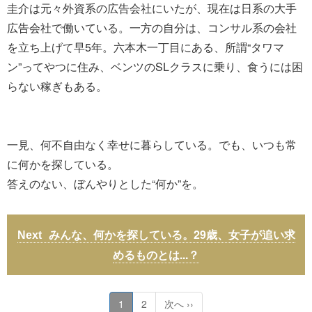
圭介は元々外資系の広告会社にいたが、現在は日系の大手
広告会社で働いている。一方の自分は、コンサル系の会社
を立ち上げて早5年。六本木一丁目にある、所謂“タワマ
ン”ってやつに住み、ベンツのSLクラスに乗り、食うには困
らない稼ぎもある。
一見、何不自由なく幸せに暮らしている。でも、いつも常
に何かを探している。
答えのない、ぼんやりとした“何か”を。
みんな、何かを探している。29歳、女子が追い求
めるものとは...？
1
2
次へ ››