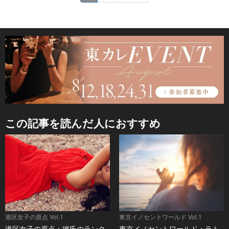
この記事を読んだ人におすすめ
港区女子の原点 Vol.1
東京イノセントワールド Vol.1
港区女子の原点：彼氏のランク
東京イノセントワールド：ラト