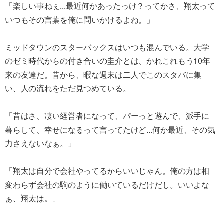
「楽しい事ねぇ...最近何かあったっけ？ってかさ、翔太って
いつもその言葉を俺に問いかけるよね。」
ミッドタウンのスターバックスはいつも混んでいる。大学
のゼミ時代からの付き合いの圭介とは、かれこれもう10年
来の友達だ。昔から、暇な週末は二人でこのスタバに集
い、人の流れをただ見つめている。
「昔はさ、凄い経営者になって、パーっと遊んで、派手に
暮らして、幸せになるって言ってたけど...何か最近、その気
力さえないなぁ。」
「翔太は自分で会社やってるからいいじゃん。俺の方は相
変わらず会社の駒のように働いているだけだし。いいよな
ぁ、翔太は。」