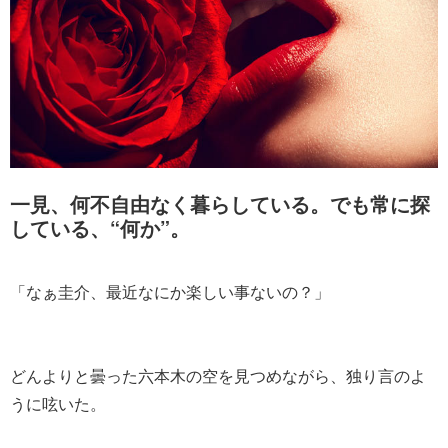
一見、何不自由なく暮らしている。でも常に探
している、“何か”。
「なぁ圭介、最近なにか楽しい事ないの？」
どんよりと曇った六本木の空を見つめながら、独り言のよ
うに呟いた。