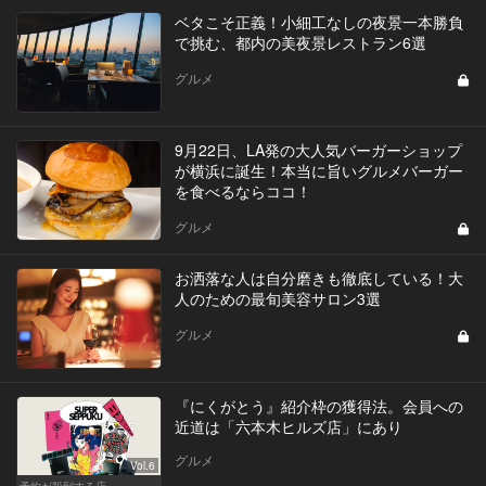
ベタこそ正義！小細工なしの夜景一本勝負
で挑む、都内の美夜景レストラン6選
グルメ
9月22日、LA発の大人気バーガーショップ
が横浜に誕生！本当に旨いグルメバーガー
を食べるならココ！
グルメ
お洒落な人は自分磨きも徹底している！大
人のための最旬美容サロン3選
グルメ
『にくがとう』紹介枠の獲得法。会員への
近道は「六本木ヒルズ店」にあり
グルメ
Vol.6