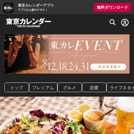
東京カレンダーアプリ
無料ダウンロード
アプリなら超サクサク！
グルメ情報・プレミアムレストラン予約サイト
トップ
プレミアム
グルメ
恋愛
ライフスタ