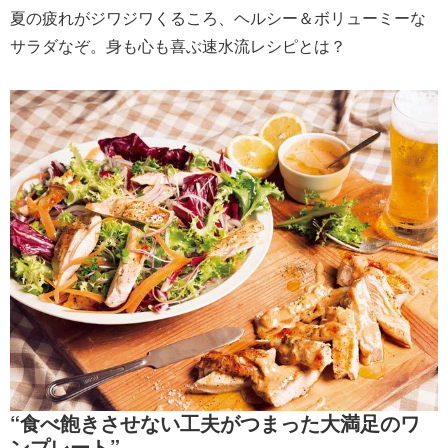
夏の疲れがジワジワくるころ、ヘルシー＆ボリューミーな
サラダなぞ。身も心も喜ぶ速水流レシピとは？
“食べ飽きさせない工夫がつまった大満足のワ
ンプレート”