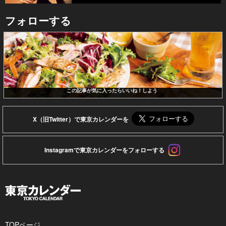
フォローする
この記事が気に入ったらいいね！しよう
X（旧Twitter）で東京カレンダーを
Instagramで東京カレンダーをフォローする
TOPページ