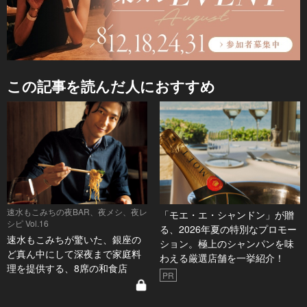
この記事を読んだ人におすすめ
速水もこみちの夜BAR、夜メシ、夜レ
「モエ・エ・シャンドン」が贈
シピ Vol.16
る、2026年夏の特別なプロモー
速水もこみちが驚いた、銀座の
ション。極上のシャンパンを味
ど真ん中にして深夜まで家庭料
わえる厳選店舗を一挙紹介！
理を提供する、8席の和食店
PR