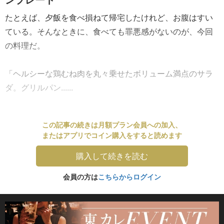
たとえば、夕飯を食べ損ねて帰宅したけれど、お腹はすい
ている。そんなときに、食べても罪悪感がないのが、今回
の料理だ。
「ヘルシーな鶏むね肉を丸々乗せたボリューム満点のサラ
ダ。グリルパン......
この記事の続きは月額プラン会員への加入、
またはアプリでコイン購入をすると読めます
購入して続きを読む
会員の方は
こちらからログイン