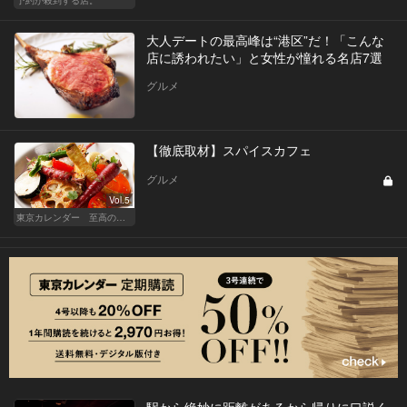
予約が殺到する店。
大人デートの最高峰は“港区”だ！「こんな
店に誘われたい」と女性が憧れる名店7選
グルメ
【徹底取材】スパイスカフェ
グルメ
Vol.5
東京カレンダー 至高の名店シリーズ