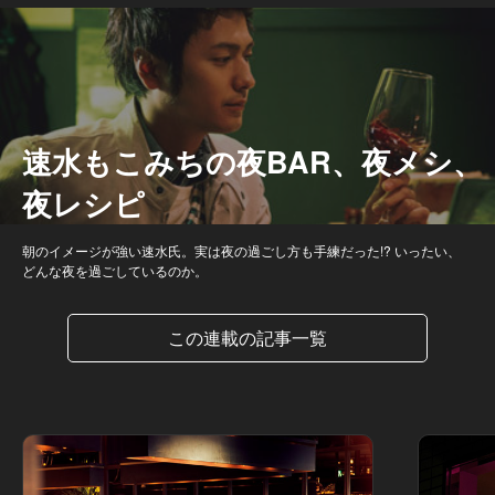
速水もこみちの夜BAR、夜メシ、
夜レシピ
朝のイメージが強い速水氏。実は夜の過ごし方も手練だった!? いったい、
どんな夜を過ごしているのか。
この連載の記事一覧