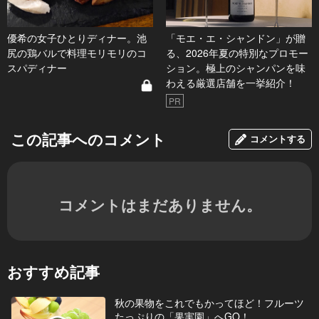
優希の女子ひとりディナー。池
「モエ・エ・シャンドン」が贈
尻の鶏バルで料理モリモリのコ
る、2026年夏の特別なプロモー
スパディナー
ション。極上のシャンパンを味
わえる厳選店舗を一挙紹介！
PR
この記事へのコメント
コメントする
コメントはまだありません。
おすすめ記事
秋の果物をこれでもかってほど！フルーツ
たっぷりの「果実園」へGO！