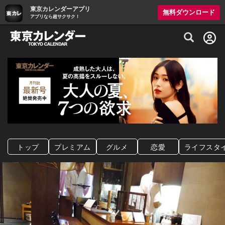
東京カレンダーアプリ
無料ダウンロード
アプリなら超サクサク！
グルメ情報・プレミアムレストラン予約サイト
トップ
プレミアム
グルメ
恋愛
ライフスタ