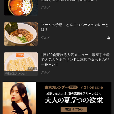
グルメ
ブームの予感！とんこつベースのカレーと
は？
グルメ
1日100食売れる人気メニュー！銀座手土産
で人気のたまごサンドは本店で食べるのが
一番旨い！
Vol.15
グルメ
銀座を遊びつくせ！