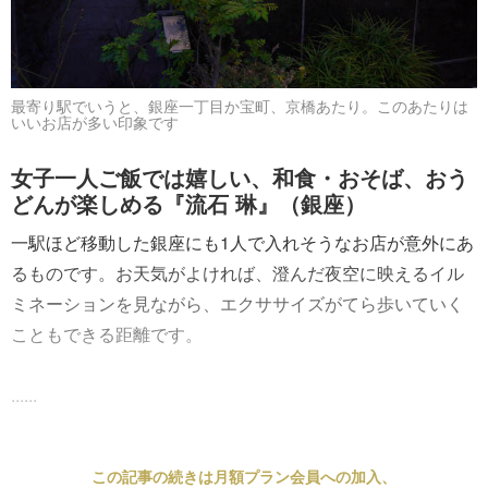
最寄り駅でいうと、銀座一丁目か宝町、京橋あたり。このあたりは
いいお店が多い印象です
女子一人ご飯では嬉しい、和食・おそば、おう
どんが楽しめる『流石 琳』（銀座）
一駅ほど移動した銀座にも1人で入れそうなお店が意外にあ
るものです。お天気がよければ、澄んだ夜空に映えるイル
ミネーションを見ながら、エクササイズがてら歩いていく
こともできる距離です。
......
この記事の続きは月額プラン会員への加入、