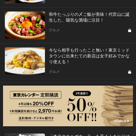
和牛たっぷりの〆ご飯が美味！代官山に誕
生した、陽気な酒場に注目！
グルメ
今なら相手も行ったこと無い！東京ミッド
タウンに出来たての新店は女子好みでかな
り使える！
グルメ
「本当のカルボナーラ」を見よ！まじりけ