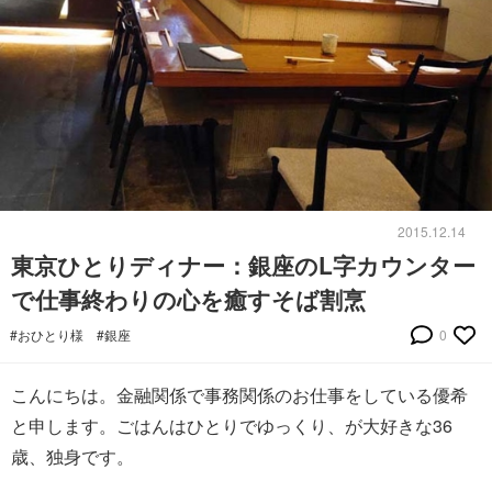
2015.12.14
東京ひとりディナー：銀座のL字カウンター
で仕事終わりの心を癒すそば割烹
#おひとり様
#銀座
0
こんにちは。金融関係で事務関係のお仕事をしている優希
と申します。ごはんはひとりでゆっくり、が大好きな36
歳、独身です。