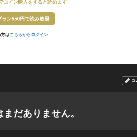
でコイン購入をすると読めます
プラン550円で読み放題
の方は
こちらからログイン
コ
はまだありません。