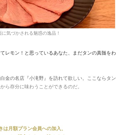
面に気づかされる魅惑の逸品！
いてレモン！と思っているあなた、まだタンの真髄をわ
、白金の名店『小滝野』を訪れて欲しい。ここならタン
向から存分に味わうことができるのだ。
きは月額プラン会員への加入、