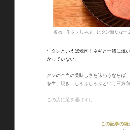
名物「牛タンしゃぶ」はタン新たな一
牛タンといえば焼肉！ネギと一緒に焼
かっていない。
タンの本当の美味しさを味わうならば
を生、焼き、しゃぶしゃぶという三方
この店に足を運ばずし......
この記事の続