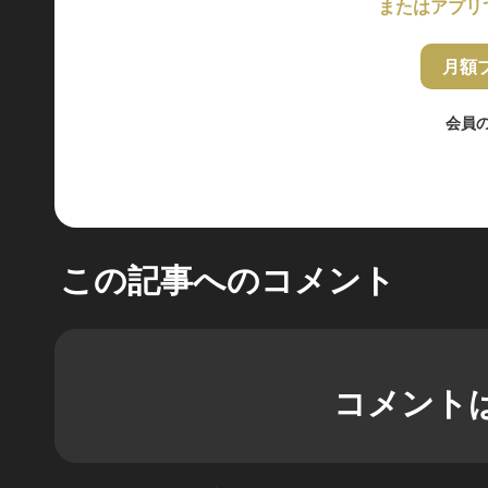
またはアプリ
月額
会員
この記事へのコメント
コメント