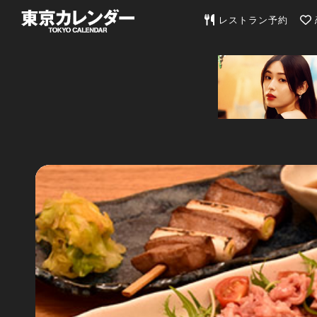
東京カレンダー | 最
レストラン予約