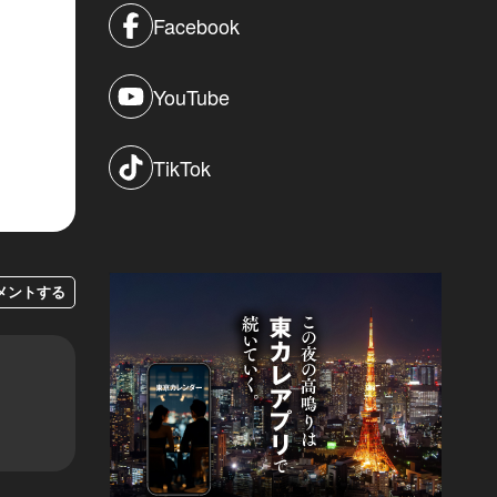
Facebook
YouTube
TikTok
メントする