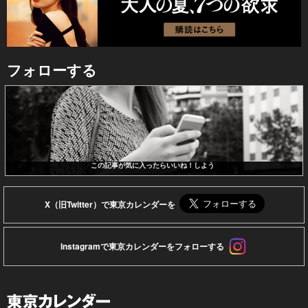
フォローする
この記事が気に入ったらいいね！しよう
X（旧Twitter）で東京カレンダーを
Instagramで東京カレンダーをフォローする