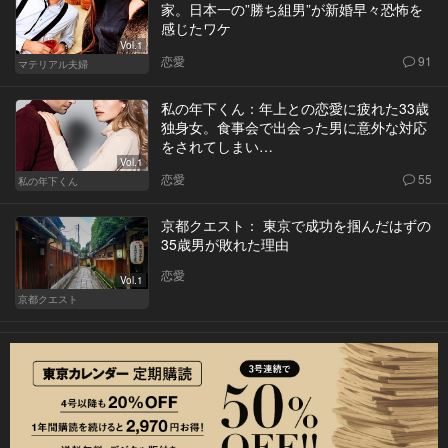
家。日本一の”勝ち組男”が新婚早々恐怖を
感じたワケ
Vol.1
恋愛
91
マテリアル夫婦
私の年下くん：年上との恋愛に疲れた33歳
独身女。食事会で出会った男に意外な対応
をされてしまい…
Vol.1
恋愛
55
私の年下くん
京都クエスト： 東京で成功を掴んだはずの
35歳男が敗れた理由
恋愛
Vol.1
京都クエスト