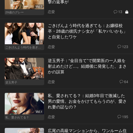
撃の返事が
Vol.7
恋愛
13
29歳のグレー
ごきげんよう時代を過ぎても：お嬢様校
卒・28歳の彼氏ナシ女が「私ヤバいかも」
と自覚したワケ
Vol.1
恋愛
123
ごきげんよう時代を過ぎても
逆玉男子：“金目当て”で開業医の一人娘を
射止めたけど…。結婚後に発覚した、まさ
かの誤算
Vol.1
恋愛
64
逆玉男子
私、愛されてる？：結婚3年目で激減した
男の愛情。お金をかけてもらうのが、愛さ
れ妻の証なの？
Vol.1
恋愛
195
私、愛されてる？
広尾の高級マンションから、ワンルーム住