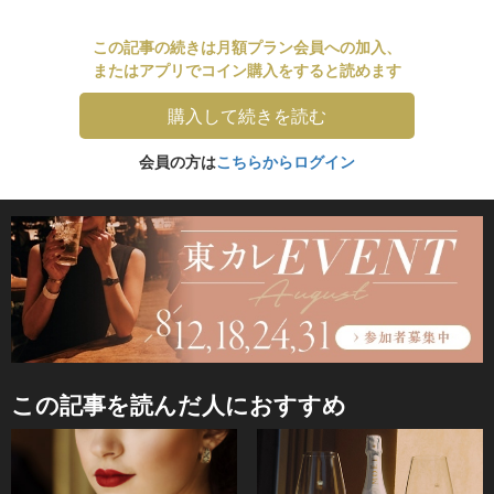
この記事の続きは月額プラン会員への加入、
またはアプリでコイン購入をすると読めます
購入して続きを読む
会員の方は
こちらからログイン
この記事を読んだ人におすすめ