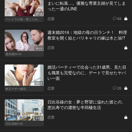
まいに転落…。優雅な専業主婦が見てしま
った一通のLINE
Vol.8
恋愛
66
パンドラの箱～禁じられた一手～
週末婚2016：地獄の母の日ランチ！ 料理
教室を開く姑とバリキャリの嫁は水と油!?
恋愛
Vol.5
週末婚2016
婚活パーティーで出会った31歳男。見た目
も職業も完璧なのに、デートで見せたヤバ
い一面
Vol.3
恋愛
26
東京マザー婚活
日比谷線の女：夢と野望に溢れた彼との、
恵比寿での濃密な半同棲生活
恋愛
Vol.6
日比谷線の女