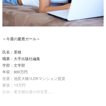
＜今週の慶應ガール＞
氏名：里穂
職業：大手出版社編集
学部：文学部
年収：900万円
住居：池尻大橋1LDKマンション賃貸
家賃：13万円
出自：東京都出身の渋谷育......