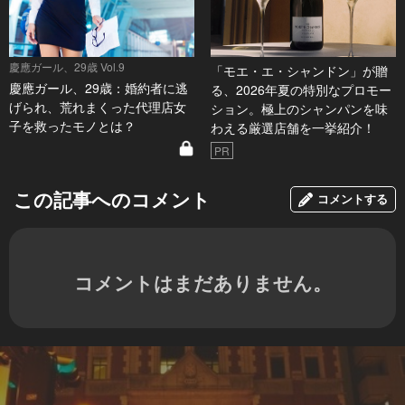
慶應ガール、29歳 Vol.9
「モエ・エ・シャンドン」が贈
慶應ガール、29歳：婚約者に逃
る、2026年夏の特別なプロモー
げられ、荒れまくった代理店女
ション。極上のシャンパンを味
子を救ったモノとは？
わえる厳選店舗を一挙紹介！
PR
この記事へのコメント
コメントする
コメントはまだありません。