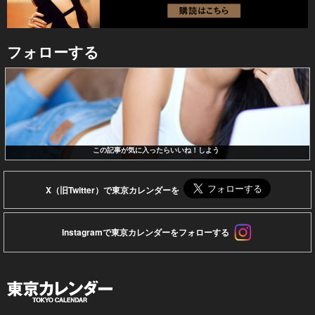
フォローする
この記事が気に入ったらいいね！しよう
X（旧Twitter）で東京カレンダーを
Instagramで東京カレンダーをフォローする