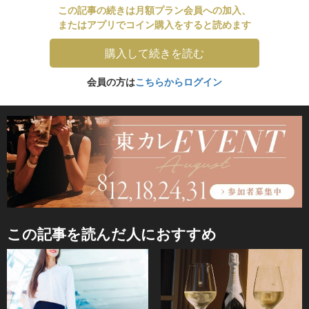
この記事の続きは月額プラン会員への加入、
またはアプリでコイン購入をすると読めます
購入して続きを読む
会員の方は
こちらからログイン
この記事を読んだ人におすすめ