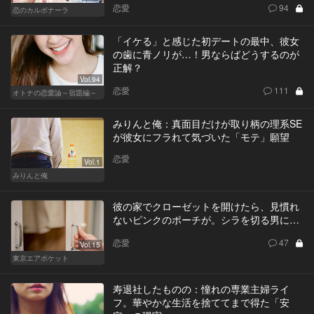
恋愛
94
恋のカルボナーラ
「イケる」と感じた初デートの最中、彼女
の歯に青ノリが…！男ならばどうするのが
正解？
Vol.94
恋愛
111
オトナの恋愛論～宿題編～
みりんと俺：真面目だけが取り柄の理系SE
が彼女にフラれて気づいた「モテ」願望
恋愛
Vol.1
みりんと俺
彼の家でクローゼットを開けたら、見慣れ
ないピンクのポーチが。シラを切る男に…
恋愛
47
Vol.15
東京エアポケット
寿退社したものの：憧れの専業主婦ライ
フ。華やかな生活を捨ててまで得た「安