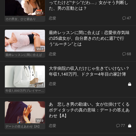
ってたけど“ナシ”だわ…」女がそう判断し
た、男の言動とは？
Vol.1
恋愛
47
その男女、ひと癖あり
最終レッスンに間に合えば：恋愛依存気味
の25歳女が、自分磨きのために週7で行
う“ルーチン”とは
Vol.1
恋愛
68
最終レッスンに間に合えば
大学病院の収入だけじゃ生きていけない？
年収1,140万円、ドクター4年目の家計簿
恋愛
Vol.5
年収1,000万円プレイヤーの家計簿
あゝ悲しき男の勘違い。女が仕掛けてくる
ボディタッチの真の意味：デートの答えあ
わせ【A】
Vol.9
恋愛
77
デートの答えあわせ【A】