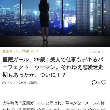
慶應ガール、29歳 Vol.7
2016.08.02
慶應ガール、29歳：美人で仕事もデキるパ
ーフェクト・ウーマン。それゆえ恋愛迷走
期もあったが、ついに！？
#キャリア
#友達
#婚活
0
大学時代「慶應ガール」と呼ばれ、華やかなイメージを持
たれている慶應卒の女性。しかし、そのすべての女たちが