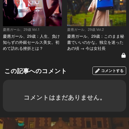
慶應ガール、29歳 Vol.1
慶應ガール、29歳 Vol.2
慶應ガール、29歳：人生、負け
慶應ガール、29歳：このまま秘
知らずの外銀セールス美女。初
書でいいのかな。独立を迷った
めて訪れる挫折とは？
あの頃 → 今は女社長
この記事へのコメント
コメントする
コメントはまだありません。