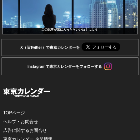
この記事が気に入ったらいいね！しよう
X（旧Twitter）で東京カレンダーを
Instagramで東京カレンダーをフォローする
TOPページ
ヘルプ・お問合せ
広告に関するお問合せ
東京カレンダー 企業情報