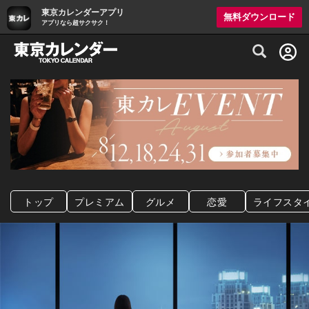
東京カレンダーアプリ
無料ダウンロード
アプリなら超サクサク！
グルメ情報・プレミアムレストラン予約サイト
トップ
プレミアム
グルメ
恋愛
ライフスタ