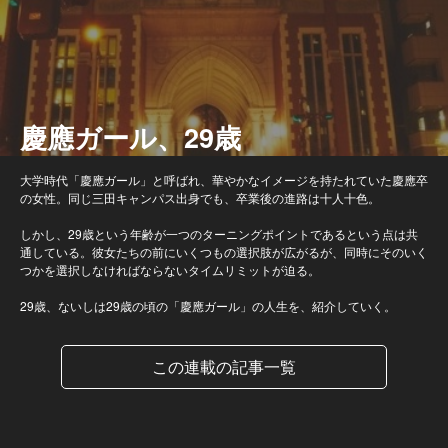
慶應ガール、29歳
大学時代「慶應ガール」と呼ばれ、華やかなイメージを持たれていた慶應卒
の女性。同じ三田キャンパス出身でも、卒業後の進路は十人十色。
しかし、29歳という年齢が一つのターニングポイントであるという点は共
通している。彼女たちの前にいくつもの選択肢が広がるが、同時にそのいく
つかを選択しなければならないタイムリミットが迫る。
29歳、ないしは29歳の頃の「慶應ガール」の人生を、紹介していく。
この連載の記事一覧