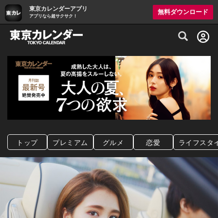
東京カレンダーアプリ
無料ダウンロード
アプリなら超サクサク！
グルメ情報・プレミアムレストラン予約サイト
トップ
プレミアム
グルメ
恋愛
ライフスタ