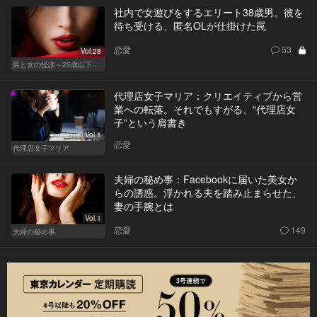
社内で女遊びをするエリート38歳男。彼を
待ち受ける、匿名OLが仕掛けた罠
恋愛
53
Vol.28
男と女の怪談～25歳以下閲覧禁止～
代理店女子マリア：クリエイティブから営
業への転落。それでもすがる、“代理店女
子”という肩書き
Vol.1
恋愛
代理店女子マリア
夫婦の秘め事：Facebookに届いた美女か
らの誘惑。浮かれる夫を踏み止まらせた、
妻の手腕とは
Vol.1
恋愛
149
夫婦の秘め事