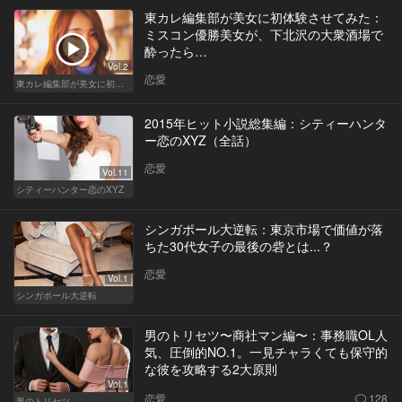
東カレ編集部が美女に初体験させてみた：
ミスコン優勝美女が、下北沢の大衆酒場で
酔ったら…
Vol.2
恋愛
東カレ編集部が美女に初体験させてみた
2015年ヒット小説総集編：シティーハンタ
ー恋のXYZ（全話）
恋愛
Vol.11
シティーハンター恋のXYZ
シンガポール大逆転：東京市場で価値が落
ちた30代女子の最後の砦とは...？
恋愛
Vol.1
シンガポール大逆転
男のトリセツ〜商社マン編〜：事務職OL人
気、圧倒的NO.1。一見チャラくても保守的
な彼を攻略する2大原則
Vol.1
恋愛
128
男のトリセツ