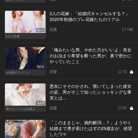
2人の花嫁：「結婚式キャンセルする？」
2020年秋婚のプレ花嫁たちのリアル
恋愛
166
Vol.1
2人の花嫁
「俺みたいな男、やめた方がいいよ」美女
のお泊まり希望を断った男が、裏で密かに
やっていたこと
Vol.5
恋愛
13
お姫様のリベンジ
悪友にそそのかされ、覗いてしまった彼女
の姿。男がそこで知ったショッキングな事
実とは…
Vol.3
恋愛
37
僕のカノジョは6個上
「このままじゃ、婚約解消…？」ようやく
結婚まで漕ぎ着けたはずの29歳女が、絶望
したワケ