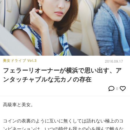
美女ドライブ Vol.3
2016.09.17
フェラーリオーナーが横浜で思い出す、ア
ンタッチャブルな元カノの存在
0
高級車と美女。
コインの表裏のように互いに無くしては語れない極上のコ
ンビネーションは、いつの時代も我々の心を掴んで離さな