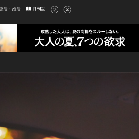
新のグルメ、洗練されたライフスタイル情報
恋活・婚活
月刊誌