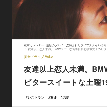
東京カレンダー | 最新のグルメ、洗練されたライフスタイル情報
友達以上恋人未満。BMWラバーな若手社長と後輩女子のビタ
美女ドライブ Vol.2
友達以上恋人未満。BM
ビタースイートな土曜1
#レストラン
#友達
#恋愛