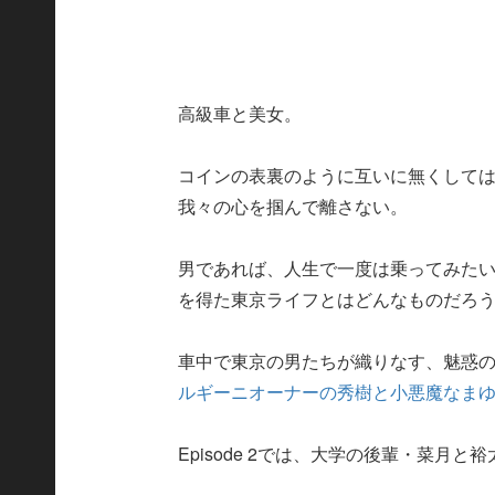
高級車と美女。
コインの表裏のように互いに無くして
我々の心を掴んで離さない。
男であれば、人生で一度は乗ってみた
を得た東京ライフとはどんなものだろ
車中で東京の男たちが織りなす、魅惑の美
ルギーニオーナーの秀樹と小悪魔なま
Episode 2では、大学の後輩・菜月と