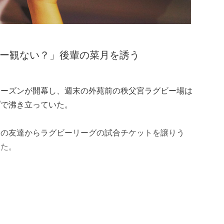
グビー観ない？」後輩の菜月を誘う
シーズンが開幕し、週末の外苑前の秩父宮ラグビー場は
プで沸き立っていた。
めの友達からラグビーリーグの試合チケットを譲りう
った。