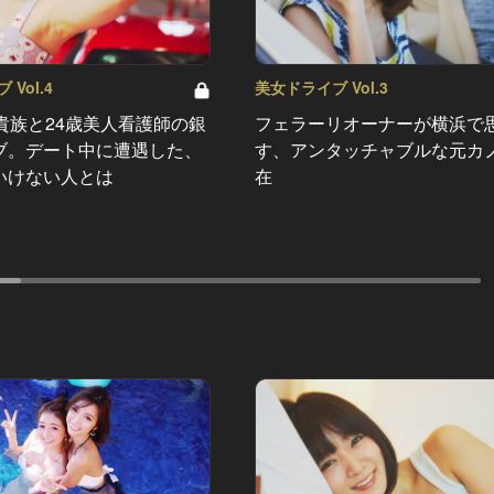
Vol.4
美女ドライブ Vol.3
貴族と24歳美人看護師の銀
フェラーリオーナーが横浜で
ブ。デート中に遭遇した、
す、アンタッチャブルな元カ
いけない人とは
在