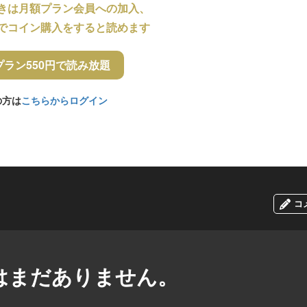
きは月額プラン会員への加入、
でコイン購入をすると読めます
プラン550円で読み放題
の方は
こちらからログイン
コ
はまだありません。