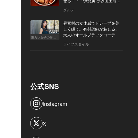
せる！？『伊勢廣 赤坂山王店』
へ
グルメ
異素材の立体感でドレープを美
しく纏う。有村架純が魅せる、
Vol.53
大人のオールブラックコーデ
東カレ女子の作り方
ライフスタイル
公式SNS
Instagram
X