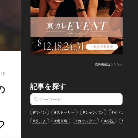
広告掲載はこちら≫
.10
記事を探す
の
#ワイン
#ストーリー
#シャンパン
#イベント
#ランチ
#焼き鳥
#カウンター
#小説
#恋愛