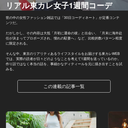
リアル東カレ女子1週間コーデ
世の中の女性ファッション雑誌では「30日コーディネート」が定番コンテ
ンツだ。
だがしかし、その内容は大抵「月初に運命の彼」と出会い、「月末に海外赴
任が決まってプロポーズされ、憧れの駐妻へ」など、比較的数パターン程度
に限定される。
そんな中、東京のリアリティあるライフスタイルをお届けする東カレWEB
では、実際の読者が日々どのようなことを考えて1週間を送っているのか。
作り話ではなく本当の話を、事細かなディティールを元に描き出すことを試
みる。
この連載の記事一覧