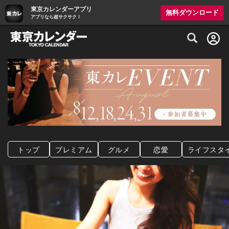
東京カレンダーアプリ
無料ダウンロード
アプリなら超サクサク！
グルメ情報・プレミアムレストラン予約サイト
トップ
プレミアム
グルメ
恋愛
ライフスタ