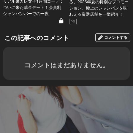
リアル東カレ女子1週間コーデ：
る、2026年夏の特別なプロモー
ついに来た華金デート！会員制
ション。極上のシャンパンを味
シャンパンバーでの一夜
わえる厳選店舗を一挙紹介！
PR
この記事へのコメント
コメントする
コメントはまだありません。