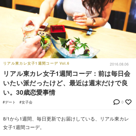
リアル東カレ女子1週間コーデ Vol.6
2016.08.06
リアル東カレ女子1週間コーデ：前は毎日会
いたい派だったけど、最近は週末だけで良
い。30歳恋愛事情
#デート
#女子会
0
8/1から1週間、毎日更新でお届けしている、リアル東カレ
女子1週間コーデ。