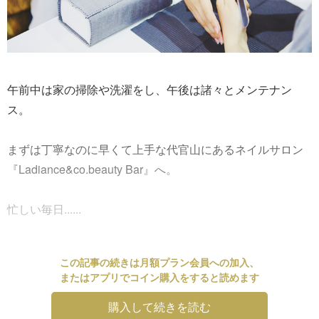
午前中は家の掃除や洗濯をし、午後は諸々とメンテナン
ス。
まずは丁寧なのに早くて上手な代官山にあるネイルサロン
『Ladiance&co.beauty Bar』へ。
忙しい毎日......
この記事の続きは月額プラン会員への加入、
またはアプリでコイン購入をすると読めます
購入して続きを読む