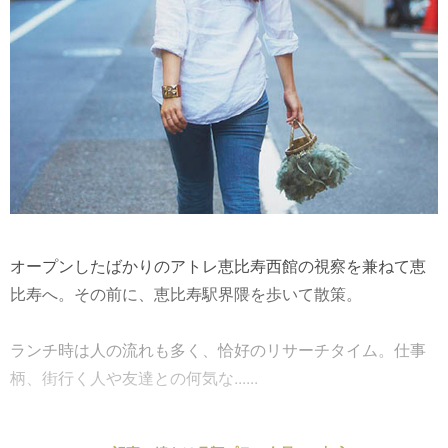
オープンしたばかりのアトレ恵比寿西館の視察を兼ねて恵
比寿へ。その前に、恵比寿駅界隈を歩いて散策。
ランチ時は人の流れも多く、恰好のリサーチタイム。仕事
柄、街行く人や友達との何気な......