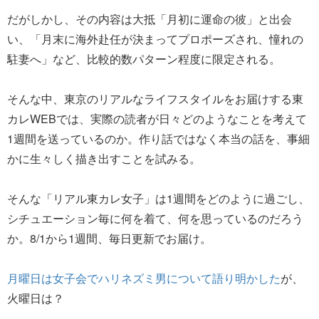
だがしかし、その内容は大抵「月初に運命の彼」と出会
い、「月末に海外赴任が決まってプロポーズされ、憧れの
駐妻へ」など、比較的数パターン程度に限定される。
そんな中、東京のリアルなライフスタイルをお届けする東
カレWEBでは、実際の読者が日々どのようなことを考えて
1週間を送っているのか。作り話ではなく本当の話を、事細
かに生々しく描き出すことを試みる。
そんな「リアル東カレ女子」は1週間をどのように過ごし、
シチュエーション毎に何を着て、何を思っているのだろう
か。8/1から1週間、毎日更新でお届け。
月曜日は女子会でハリネズミ男について語り明かした
が、
火曜日は？