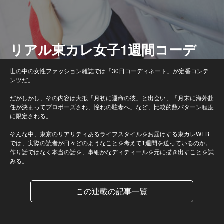
リアル東カレ女子1週間コーデ
世の中の女性ファッション雑誌では「30日コーディネート」が定番コンテ
ンツだ。
だがしかし、その内容は大抵「月初に運命の彼」と出会い、「月末に海外赴
任が決まってプロポーズされ、憧れの駐妻へ」など、比較的数パターン程度
に限定される。
そんな中、東京のリアリティあるライフスタイルをお届けする東カレWEB
では、実際の読者が日々どのようなことを考えて1週間を送っているのか。
作り話ではなく本当の話を、事細かなディティールを元に描き出すことを試
みる。
この連載の記事一覧