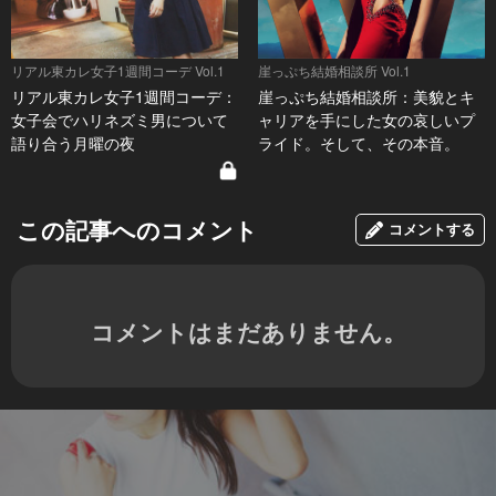
リアル東カレ女子1週間コーデ Vol.1
崖っぷち結婚相談所 Vol.1
リアル東カレ女子1週間コーデ：
崖っぷち結婚相談所：美貌とキ
女子会でハリネズミ男について
ャリアを手にした女の哀しいプ
語り合う月曜の夜
ライド。そして、その本音。
この記事へのコメント
コメントする
コメントはまだありません。