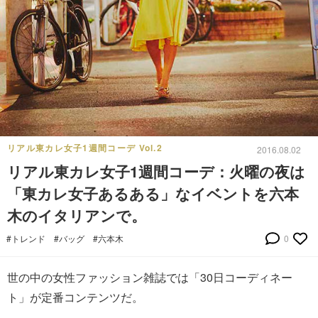
リアル東カレ女子1週間コーデ Vol.2
2016.08.02
リアル東カレ女子1週間コーデ：火曜の夜は
「東カレ女子あるある」なイベントを六本
木のイタリアンで。
#トレンド
#バッグ
#六本木
0
世の中の女性ファッション雑誌では「30日コーディネー
ト」が定番コンテンツだ。