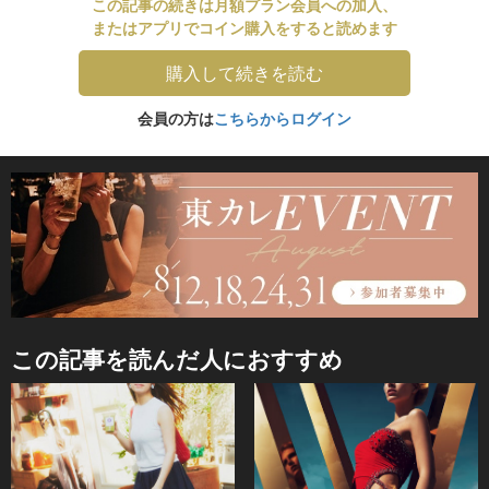
この記事の続きは月額プラン会員への加入、
またはアプリでコイン購入をすると読めます
購入して続きを読む
会員の方は
こちらからログイン
この記事を読んだ人におすすめ