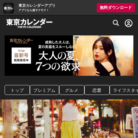
東京カレンダーアプリ
無料ダウンロード
アプリなら超サクサク！
グルメ情報・プレミアムレストラン予約サイト
トップ
プレミアム
グルメ
恋愛
ライフスタ