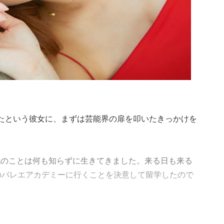
たという彼女に、まずは芸能界の扉を叩いたきっかけを
他のことは何も知らずに生きてきました。来る日も来る
のバレエアカデミーに行くことを決意して留学したので