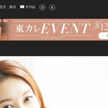
新のグルメ、洗練されたライフスタイル情報
恋活・婚活
月刊誌