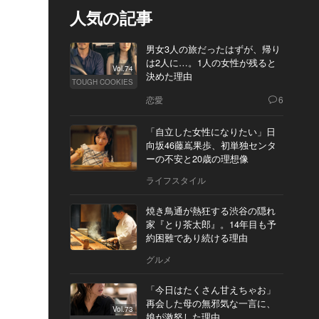
人気の記事
男女3人の旅だったはずが、帰り
は2人に…。1人の女性が残ると
Vol.74
決めた理由
TOUGH COOKIES
恋愛
6
「自立した女性になりたい」日
向坂46藤嶌果歩、初単独センタ
ーの不安と20歳の理想像
ライフスタイル
焼き鳥通が熱狂する渋谷の隠れ
家『とり茶太郎』。14年目も予
約困難であり続ける理由
グルメ
「今日はたくさん甘えちゃお」
再会した母の無邪気な一言に、
Vol.73
娘が激怒した理由