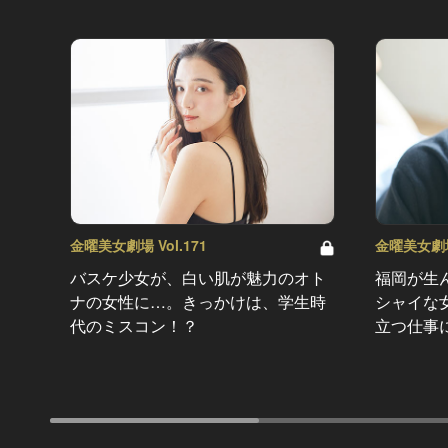
金曜美女劇場 Vol.171
金曜美女劇場 
バスケ少女が、白い肌が魅力のオト
福岡が生
ナの女性に…。きっかけは、学生時
シャイな
代のミスコン！？
立つ仕事