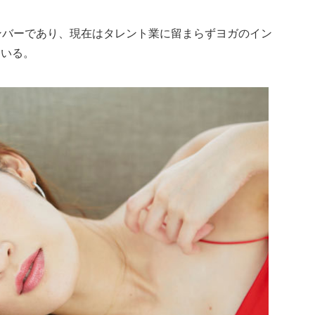
ンバーであり、現在はタレント業に留まらずヨガのイン
ている。