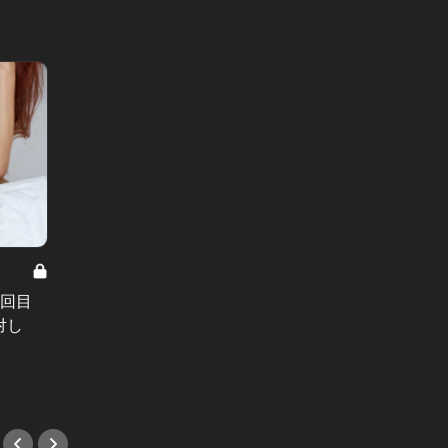
World Trend News Vol.115
東洋経済・
演奏時間は「600年以上」史上最長
3回目
首都圏
の曲に訪れた“ある瞬間”に世界が固
対し
獄｣東
唾を呑んだ！
解消す
#イベント