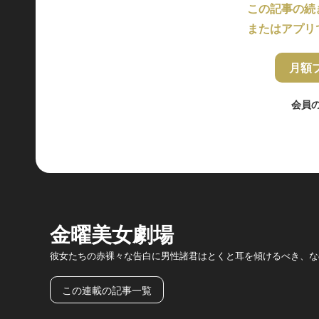
この記事の続
またはアプリ
月額
会員
金曜美女劇場
彼女たちの赤裸々な告白に男性諸君はとくと耳を傾けるべき、な
この連載の記事一覧