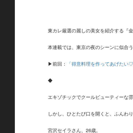
東カレ厳選の麗しの美女を紹介する『
本連載では、東京の夜のシーンに似合
▶前回：
「得意料理を作ってあげたい
◆
エキゾチックでクールビューティーな
しかし、ひとたび口を開くと、ふんわ
宮沢セイラさん、26歳。