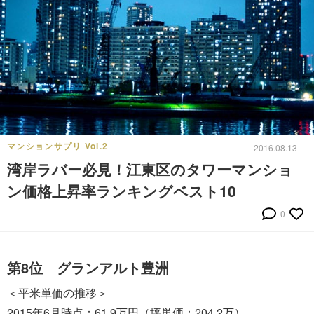
マンションサプリ Vol.2
2016.08.13
湾岸ラバー必見！江東区のタワーマンショ
ン価格上昇率ランキングベスト10
0
第8位 グランアルト豊洲
＜平米単価の推移＞
2015年6月時点：61.9万円（坪単価：204.2万）