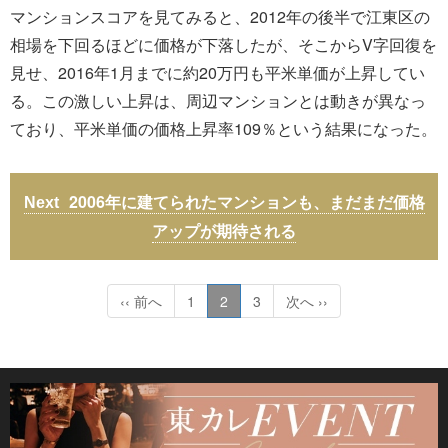
マンションスコアを見てみると、2012年の後半で江東区の
相場を下回るほどに価格が下落したが、そこからV字回復を
見せ、2016年1月までに約20万円も平米単価が上昇してい
る。この激しい上昇は、周辺マンションとは動きが異なっ
ており、平米単価の価格上昇率109％という結果になった。
2006年に建てられたマンションも、まだまだ価格
アップが期待される
‹‹ 前へ
1
2
3
次へ ››