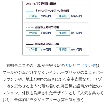
「有明テニスの森」駅が最寄り駅の
ガレリアグランデ
は、
プールやジムだけでなくレインボーブリッジの見えるバー
ラウンジや、地上100mの高さにある空中庭園など、リゾー
ト地を思わせるような落ち着いた雰囲気と設備が特徴のマ
ンション。外観も洗練されたデザインとして人気を集めて
おり、全体的にラグジュアリーな雰囲気が漂う。