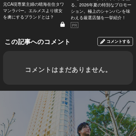
元CA現専業主婦の晴海在住タワ
る、2026年夏の特別なプロモー
マンラバー。エルメスより彼女
ション。極上のシャンパンを味
を虜にするブランドとは？
わえる厳選店舗を一挙紹介！
PR
この記事へのコメント
コメントする
コメントはまだありません。