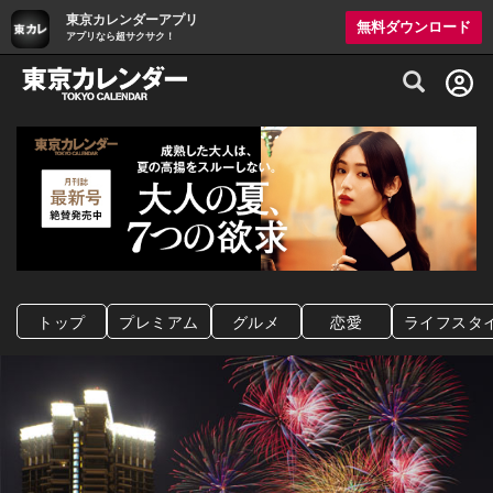
東京カレンダーアプリ
無料ダウンロード
アプリなら超サクサク！
グルメ情報・プレミアムレストラン予約サイト
トップ
プレミアム
グルメ
恋愛
ライフスタ