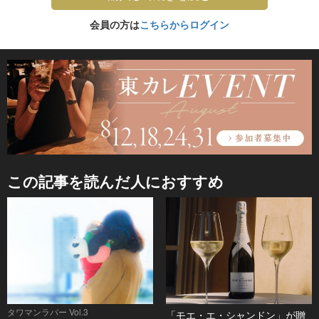
会員の方は
こちらからログイン
この記事を読んだ人におすすめ
タワマンラバー Vol.3
「モエ・エ・シャンドン」が贈