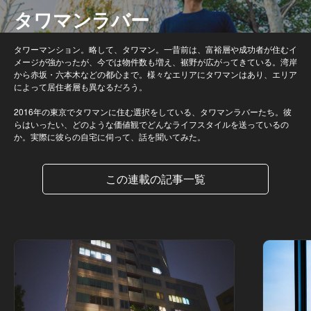
タワマンラバー
タワーマンション。略して、タワマン。一昔前は、富裕層や成功者が住むイ
メージが強かったが、今では物件数も増え、裾野が広がってきている。湾岸
から赤坂・六本木などの都心まで。様々なエリアにタワマンはあり、エリア
によって居住者層も異なるだろう。
2016年の東京でタワマンに住む選択をしている、タワマンラバーたち。彼
らはいったい、どのような価値観でどんなライフスタイルを送っているの
か。実際に彼らの自宅に伺って、話を聞いてみた。
この連載の記事一覧