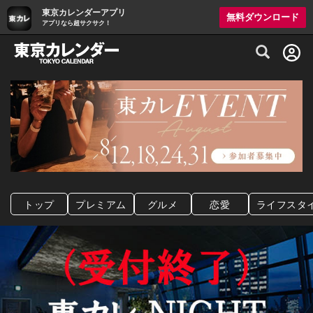
東京カレンダーアプリ
無料ダウンロード
アプリなら超サクサク！
グルメ情報・プレミアムレストラン予約サイト
トップ
プレミアム
グルメ
恋愛
ライフスタ