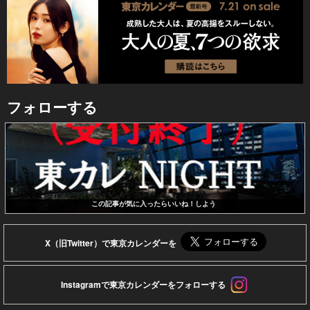
フォローする
この記事が気に入ったらいいね！しよう
X（旧Twitter）で東京カレンダーを
Instagramで東京カレンダーをフォローする