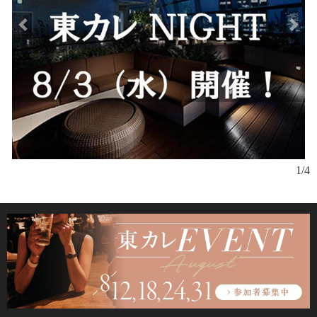
（
1/4