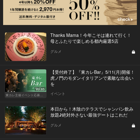
Thanks Mama！今年こそは連れて行く！
母とふたりで楽しめる都内厳選5店
グルメ
【受付終了】『東カレBar』5/11(月)開催！
虎ノ門のモダンイタリアンで素敵な出会い
を
Vol.85
イベント
東カレ主催イベント応募詳細記事一覧
本日から！木陰のテラスでシャンパン飲み
放題♪絶対外さない最強デートはこれだ
グルメ