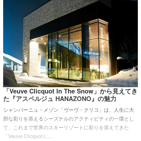
「Veuve Clicquot In The Snow」から見えてき
た『アスペルジュ HANAZONO』の魅力
シャンパーニュ・メゾン「ヴーヴ・クリコ」は、人生に大
胆な彩りを添えるシーズナルのアクティビティの一環とし
て、これまで世界のスキーリゾートに彩りを添えてきた
「Veuve Clicquot I......