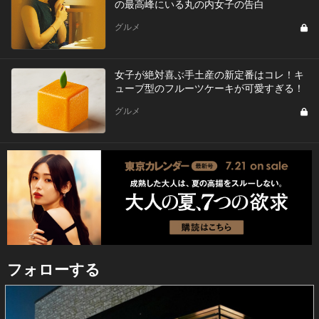
の最高峰にいる丸の内女子の告白
グルメ
女子が絶対喜ぶ手土産の新定番はコレ！キ
ューブ型のフルーツケーキが可愛すぎる！
グルメ
フォローする