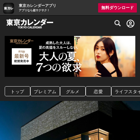
東京カレンダーアプリ
無料ダウンロード
アプリなら超サクサク！
グルメ情報・プレミアムレストラン予約サイト
トップ
プレミアム
グルメ
恋愛
ライフスタ