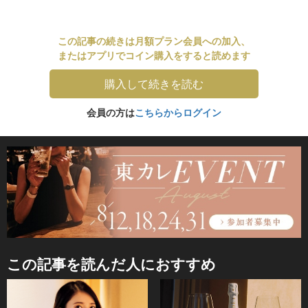
この記事の続きは月額プラン会員への加入、
またはアプリでコイン購入をすると読めます
購入して続きを読む
会員の方は
こちらからログイン
この記事を読んだ人におすすめ