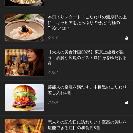
本日よりスタート！こだわりの濃厚卵の上
に、キャビアをたっぷりのせた“究極の
TKG”とは？
グルメ
【大人の美食計画2025】東京上級者が集
う、洒脱な広尾のビストロに身をゆだねる
夜
グルメ
芸能人の空腹を満たす、中目黒のこだわり
差し入れ4選！
グルメ
恋人との記念日に訪れたい！至高の美味を
堪能できる注目の和食店6選