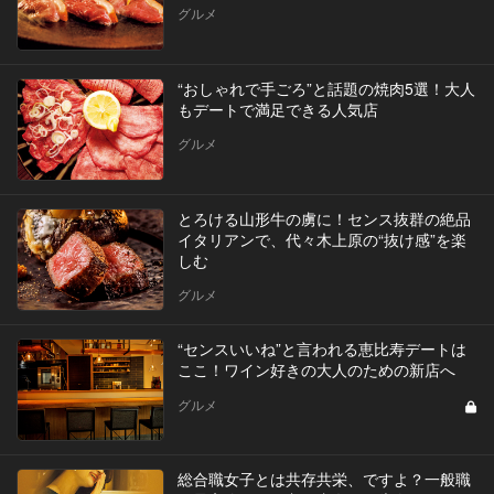
グルメ
“おしゃれで手ごろ”と話題の焼肉5選！大人
もデートで満足できる人気店
グルメ
とろける山形牛の虜に！センス抜群の絶品
イタリアンで、代々木上原の“抜け感”を楽
しむ
グルメ
“センスいいね”と言われる恵比寿デートは
ここ！ワイン好きの大人のための新店へ
グルメ
総合職女子とは共存共栄、ですよ？一般職