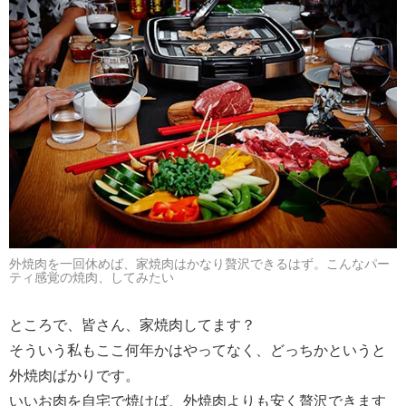
外焼肉を一回休めば、家焼肉はかなり贅沢できるはず。こんなパー
ティ感覚の焼肉、してみたい
ところで、皆さん、家焼肉してます？
そういう私もここ何年かはやってなく、どっちかというと
外焼肉ばかりです。
いいお肉を自宅で焼けば、外焼肉よりも安く贅沢できます