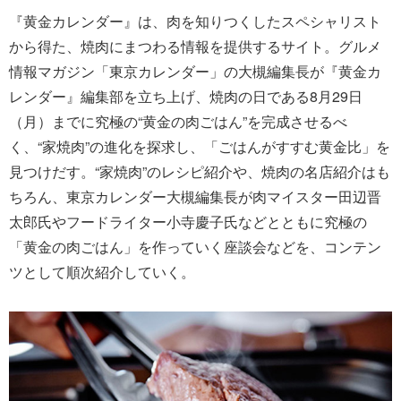
『黄金カレンダー』は、肉を知りつくしたスペシャリスト
から得た、焼肉にまつわる情報を提供するサイト。グルメ
情報マガジン「東京カレンダー」の大槻編集長が『黄金カ
レンダー』編集部を立ち上げ、焼肉の日である8月29日
（月）までに究極の“黄金の肉ごはん”を完成させるべ
く、“家焼肉”の進化を探求し、「ごはんがすすむ黄金比」を
見つけだす。“家焼肉”のレシピ紹介や、焼肉の名店紹介はも
ちろん、東京カレンダー大槻編集長が肉マイスター田辺晋
太郎氏やフードライター小寺慶子氏などとともに究極の
「黄金の肉ごはん」を作っていく座談会などを、コンテン
ツとして順次紹介していく。