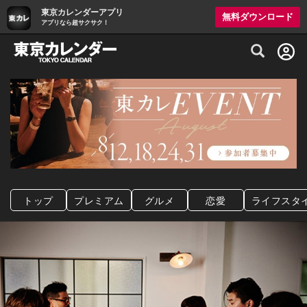
東京カレンダーアプリ
無料ダウンロード
アプリなら超サクサク！
グルメ情報・プレミアムレストラン予約サイト
トップ
プレミアム
グルメ
恋愛
ライフスタ