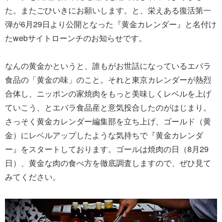
た。またごひいきにお願いします。と、栄えある復活第一
弾が6月29日より公開となった『黄金カレンダー』と名付け
たwebサイトローンチのお知らせです。
なんの黄金かというと、誰もがお世話になっているエバラ
食品の「黄金の味」のこと。それと東京カレンダーが熱烈
合体し、ニッポンの家焼肉をもっと美味しくレベルを上げ
ていこう、とエバラ食品産と意気投合したのがはじまり。
さっそく黄金カレンダー編集部を立ち上げ、ゴールド（黄
金）にレベルアップしたような気持ちで『黄金カレンダ
ー』をスタートしております。ゴールは焼肉の日（8月29
日）、黄金な肉の食べ方を徹底調査しますので、ぜひ見て
みてください。