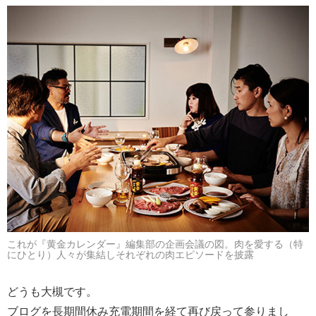
これが『黄金カレンダー』編集部の企画会議の図。肉を愛する（特
にひとり）人々が集結しそれぞれの肉エピソードを披露
どうも大槻です。
ブログを長期間休み充電期間を経て再び戻って参りまし