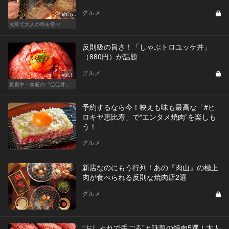
グルメ
Vol.5
浅草で大人の粋を学べ
反則級の旨さ！「しゃぶトロユッケ丼」
（880円）が話題
グルメ
Vol.1
真夜中・禁断の「◯◯丼」
予約するなら今！映えも味も最高な「#ヒ
ロキヤ恵比寿」で“エンタメ焼肉”を楽しも
う！
グルメ
新店なのにもう行列！あの『肉山』の極上
肉が食べられる反則な焼肉店2選
グルメ
“おしゃれで手ごろ”と話題の焼肉5選！大人