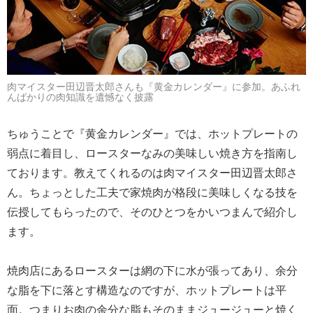
肉マイスター田辺晋太郎さんも『黄金カレンダー』に参加。あふれ
んばかりの肉知識を遺憾なく披露
ちゅうことで『黄金カレンダー』では、ホットプレートの
弱点に着目し、ロースターなみの美味しい焼き方を指南し
ております。教えてくれるのは肉マイスター田辺晋太郎さ
ん。ちょっとした工夫で家焼肉が格段に美味しくなる技を
伝授してもらったので、そのひとつをかいつまんで紹介し
ます。
焼肉店にあるロースターは網の下に水が張ってあり、余分
な脂を下に落とす構造なのですが、ホットプレートは平
面。つまりお肉の余分な脂もそのままジュージューと焼く