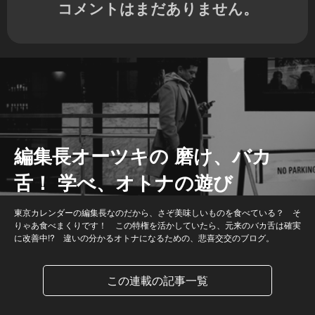
コメントはまだありません。
編集長オーツキの 磨け、バカ
舌！ 学べ、オトナの遊び
東京カレンダーの編集長なのだから、さぞ美味しいものを食べている？ そ
りゃあ食べまくりです！ この特権を活かしていたら、元来のバカ舌は確実
に改善中!? 違いの分かるオトナになるための、悲喜交交のブログ。
この連載の記事一覧