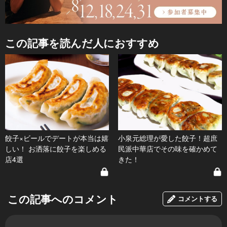
この記事を読んだ人におすすめ
餃子×ビールでデートが本当は嬉
小泉元総理が愛した餃子！超庶
しい！ お洒落に餃子を楽しめる
民派中華店でその味を確かめて
店4選
きた！
この記事へのコメント
コメントする