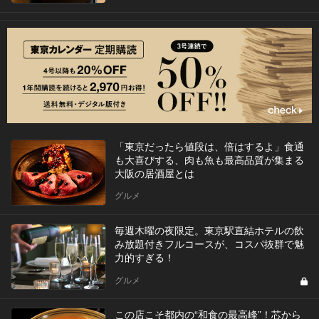
「東京だったら値段は、倍はするよ」食通
も大喜びする、肉も魚も最高品質が集まる
大阪の居酒屋とは
グルメ
毎週木曜の夜限定。東京駅直結ホテルの飲
み放題付きフルコースが、コスパ抜群で魅
力的すぎる！
グルメ
この店こそ都内の“和食の最高峰”！芯から