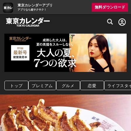
東京カレンダーアプリ
無料ダウンロード
アプリなら超サクサク！
グルメ情報・プレミアムレストラン予約サイト
トップ
プレミアム
グルメ
恋愛
ライフスタ