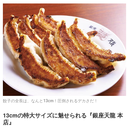
餃子の全長は、なんと13cm！圧倒されるデカさだ！
13cmの特大サイズに魅せられる『銀座天龍 本
店』