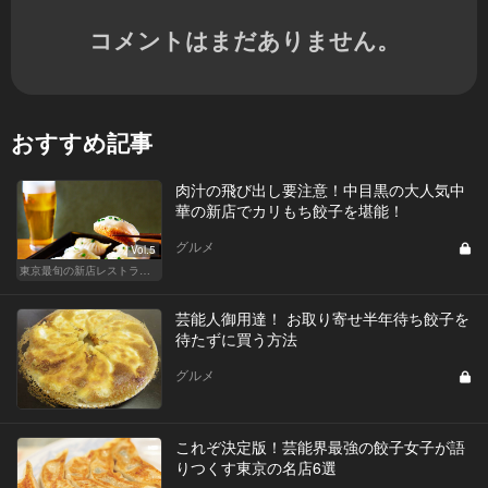
コメントはまだありません。
おすすめ記事
肉汁の飛び出し要注意！中目黒の大人気中
華の新店でカリもち餃子を堪能！
グルメ
Vol.5
東京最旬の新店レストラン！
芸能人御用達！ お取り寄せ半年待ち餃子を
待たずに買う方法
グルメ
これぞ決定版！芸能界最強の餃子女子が語
りつくす東京の名店6選