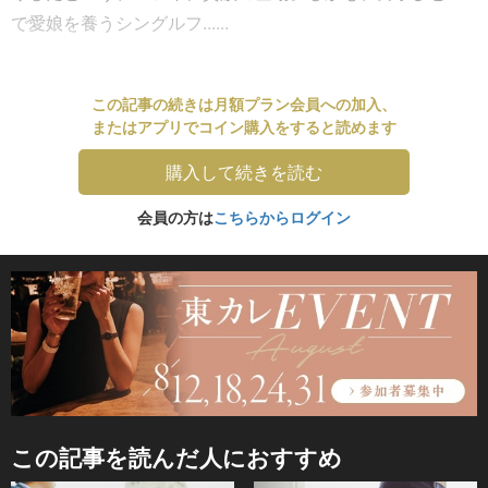
で愛娘を養うシングルフ......
この記事の続きは月額プラン会員への加入、
またはアプリでコイン購入をすると読めます
購入して続きを読む
会員の方は
こちらからログイン
この記事を読んだ人におすすめ