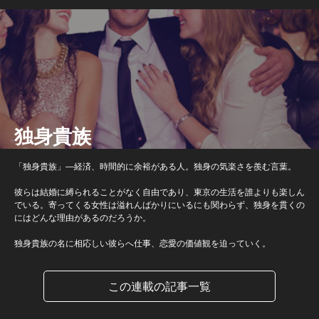
独身貴族
「独身貴族」―経済、時間的に余裕がある人。独身の気楽さを羨む言葉。
彼らは結婚に縛られることがなく自由であり、東京の生活を誰よりも楽しん
でいる。寄ってくる女性は溢れんばかりにいるにも関わらず、独身を貫くの
にはどんな理由があるのだろうか。
独身貴族の名に相応しい彼らへ仕事、恋愛の価値観を迫っていく。
この連載の記事一覧