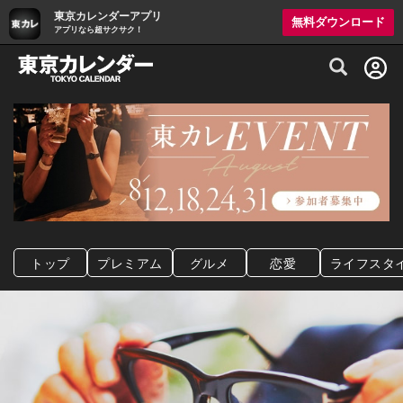
東京カレンダーアプリ
無料ダウンロード
アプリなら超サクサク！
グルメ情報・プレミアムレストラン予約サイト
トップ
プレミアム
グルメ
恋愛
ライフスタ