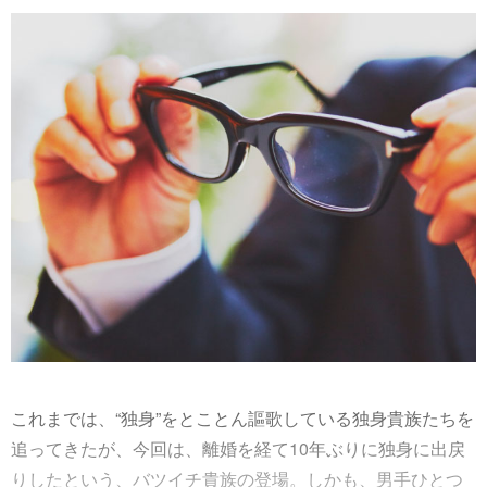
これまでは、“独身”をとことん謳歌している独身貴族たちを
追ってきたが、今回は、離婚を経て10年ぶりに独身に出戻
りしたという、バツイチ貴族の登場。しかも、男手ひとつ