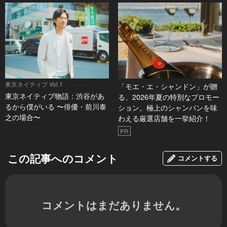
東京ネイティブ Vol.1
「モエ・エ・シャンドン」が贈
東京ネイティブ物語：渋谷があ
る、2026年夏の特別なプロモー
るから僕がいる 〜俳優・前川泰
ション。極上のシャンパンを味
之の場合〜
わえる厳選店舗を一挙紹介！
PR
この記事へのコメント
コメントする
コメントはまだありません。