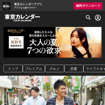
東京カレンダーアプリ
無料ダウンロード
アプリなら超サクサク！
グルメ情報・プレミアムレストラン予約サイト
トップ
プレミアム
グルメ
恋愛
ライフスタ