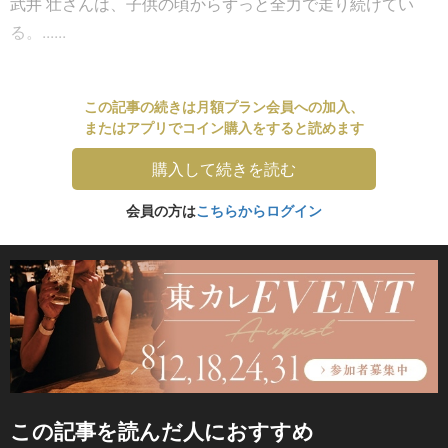
武井 壮さんは、子供の頃からずっと全力で走り続けてい
る。......
この記事の続きは月額プラン会員への加入、
またはアプリでコイン購入をすると読めます
購入して続きを読む
会員の方は
こちらからログイン
この記事を読んだ人におすすめ