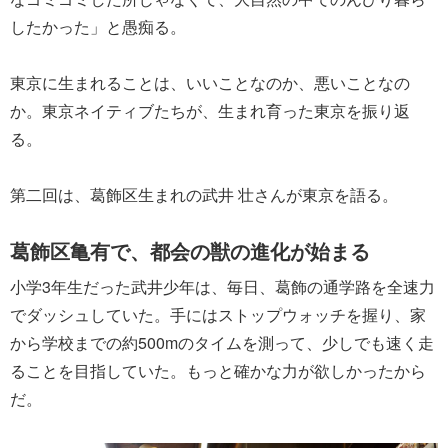
したかった」と愚痴る。
東京に生まれることは、いいことなのか、悪いことなの
か。東京ネイティブたちが、生まれ育った東京を振り返
る。
第二回は、葛飾区生まれの武井 壮さんが東京を語る。
葛飾区亀有で、都会の獣の進化が始まる
小学3年生だった武井少年は、毎日、葛飾の通学路を全速力
でダッシュしていた。手にはストップウォッチを握り、家
から学校までの約500mのタイムを測って、少しでも速く走
ることを目指していた。もっと確かな力が欲しかったから
だ。