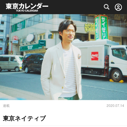
グルメ情報・プレミアムレストラン予約サイト
連載
2020.07.14
東京ネイティブ