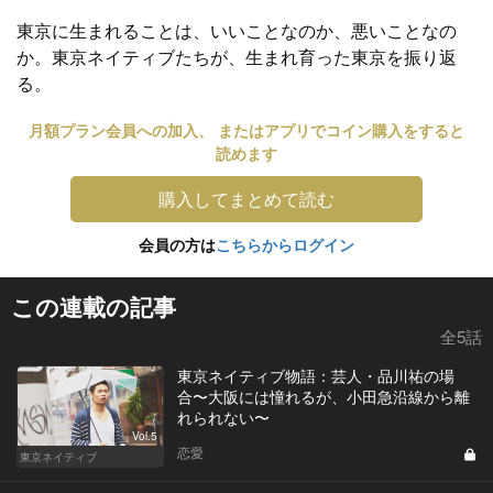
東京に生まれることは、いいことなのか、悪いことなの
か。東京ネイティブたちが、生まれ育った東京を振り返
る。
月額プラン会員への加入、 またはアプリでコイン購入をすると
読めます
購入してまとめて読む
会員の方は
こちらからログイン
この連載の記事
全5話
東京ネイティブ物語：芸人・品川祐の場
合〜大阪には憧れるが、小田急沿線から離
れられない〜
Vol.5
恋愛
東京ネイティブ